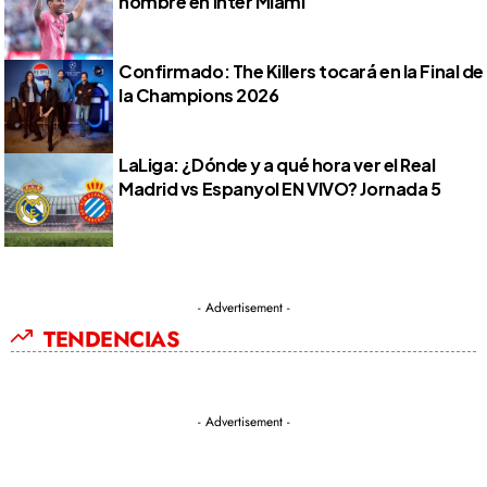
nombre en Inter Miami
Confirmado: The Killers tocará en la Final de
la Champions 2026
LaLiga: ¿Dónde y a qué hora ver el Real
Madrid vs Espanyol EN VIVO? Jornada 5
- Advertisement -
TENDENCIAS
- Advertisement -