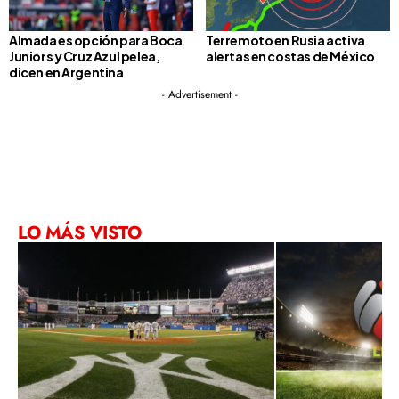
Almada es opción para Boca
Terremoto en Rusia activa
Juniors y Cruz Azul pelea,
alertas en costas de México
dicen en Argentina
- Advertisement -
LO MÁS VISTO