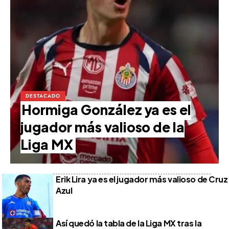
DESTACADO
Hormiga González ya es el
jugador más valioso de la
Liga MX
Erik Lira ya es el jugador más valioso de Cruz
Azul
Así quedó la tabla de la Liga MX tras la