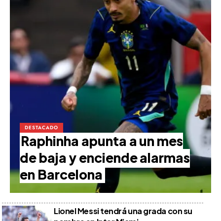
DESTACADO
Raphinha apunta a un mes
de baja y enciende alarmas
en Barcelona
Lionel Messi tendrá una grada con su