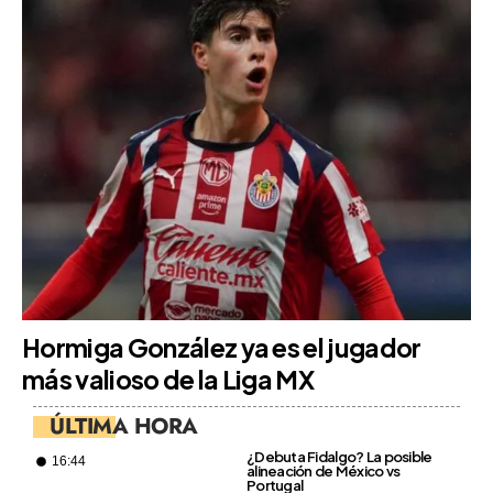
Hormiga González ya es el jugador
más valioso de la Liga MX
ÚLTIMA HORA
¿Debuta Fidalgo? La posible
16:44
alineación de México vs
Portugal