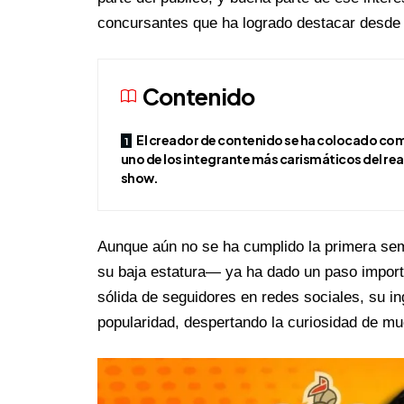
concursantes que ha logrado destacar desde e
Contenido
El creador de contenido se ha colocado co
uno de los integrante más carismáticos del rea
show.
Aunque aún no se ha cumplido la primera sema
su baja estatura— ya ha dado un paso import
sólida de seguidores en redes sociales, su in
popularidad, despertando la curiosidad de m