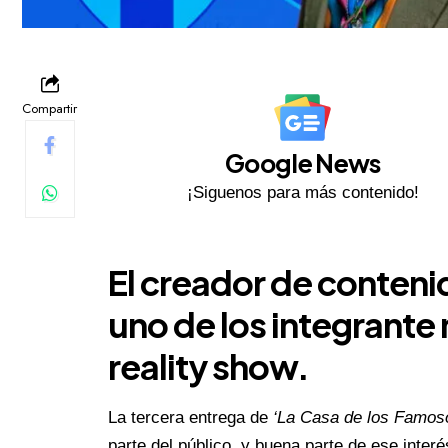
Compartir
Google News
¡Siguenos para más contenido!
El creador de conten
uno de los integrante
reality show.
La tercera entrega de
‘La Casa de los Famos
parte del público, y buena parte de ese inter