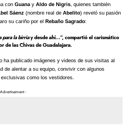
ma con
Guana
y
Aldo de Nigris
, quienes también
bel Sáenz
(nombre real de
Abelito
) reveló su pasión
laro su cariño por el
Rebaño Sagrado
:
para la birria
y desde ahí…”, compartió el carismático
or de las
Chivas de Guadalajara
.
o ha publicado imágenes y videos de sus visitas al
ad de alentar a su equipo, convivir con algunos
s exclusivas como los vestidores.
 Advertisement -