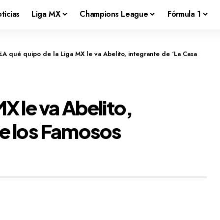
ticias
Liga MX
Champions League
Fórmula 1
¿A qué quipo de la Liga MX le va Abelito, integrante de ‘La Casa
X le va Abelito,
de los Famosos