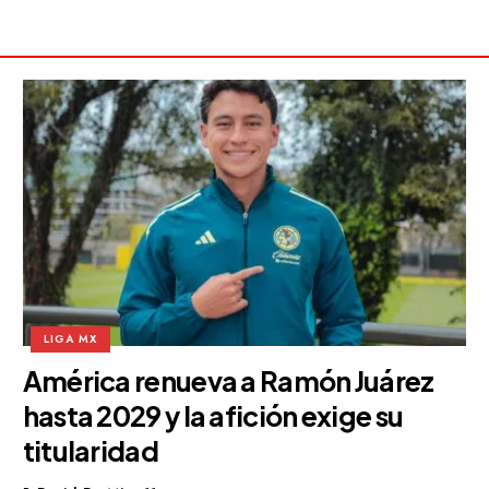
LIGA MX
América renueva a Ramón Juárez
hasta 2029 y la afición exige su
titularidad