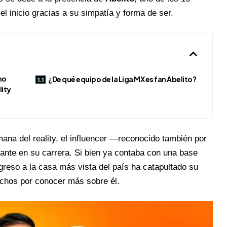
l inicio gracias a su simpatía y forma de ser.
mo
¿De qué equipo de la Liga MX es fan Abelito?
lity
na del reality, el influencer —reconocido también por
ante en su carrera. Si bien ya contaba con una base
greso a la casa más vista del país ha catapultado su
uchos por conocer más sobre él.