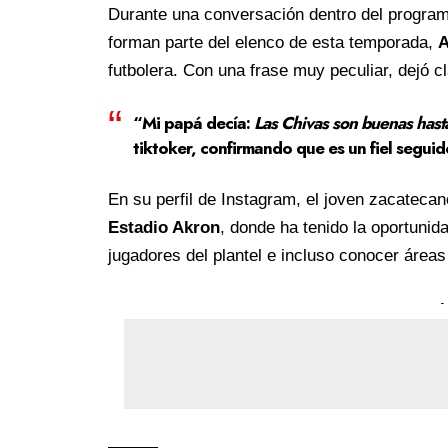
Durante una conversación dentro del progra
forman parte del elenco de esta temporada,
A
futbolera. Con una frase muy peculiar, dejó c
“Mi papá decía:
Las Chivas son buenas hasta 
tiktoker, confirmando que es un fiel seguid
En su perfil de Instagram, el joven zacatecan
Estadio Akron
, donde ha tenido la oportunid
jugadores del plantel e incluso conocer área
-