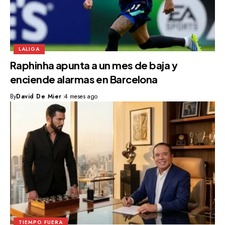
LALIGA
Raphinha apunta a un mes de baja y
enciende alarmas en Barcelona
By
David De Mier
4 meses ago
TIEMPO FUERA