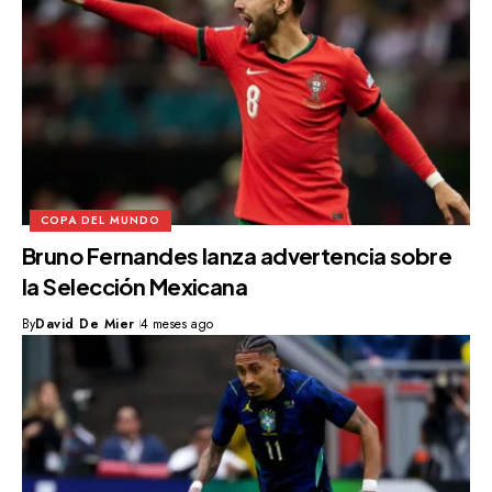
COPA DEL MUNDO
Bruno Fernandes lanza advertencia sobre
la Selección Mexicana
By
David De Mier
4 meses ago