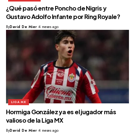
¿Qué pasó entre Poncho de Nigris y
Gustavo Adolfo Infante por Ring Royale?
By
David De Mier
4 meses ago
LIGA MX
Hormiga González ya es el jugador más
valioso de la Liga MX
By
David De Mier
4 meses ago