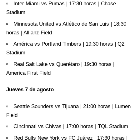
Inter Miami vs Pumas | 17:30 horas | Chase
Stadium
Minnesota United vs Atlético de San Luis | 18:30
horas | Allianz Field
América vs Portland Timbers | 19:30 horas | Q2
Stadium
Real Salt Lake vs Querétaro | 19:30 horas |
America First Field
Jueves 7 de agosto
Seattle Sounders vs Tijuana | 21:00 horas | Lumen
Field
Cincinnati vs Chivas | 17:00 horas | TQL Stadium
Red Bulls New York vs FC Juárez | 17:30 horas |