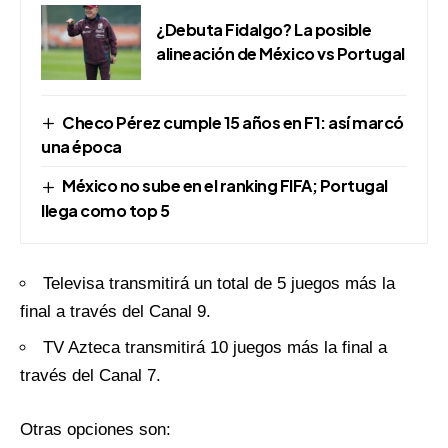
¿Debuta Fidalgo? La posible
alineación de México vs Portugal
Checo Pérez cumple 15 años en F1: así marcó
una época
México no sube en el ranking FIFA; Portugal
llega como top 5
Televisa transmitirá un total de 5 juegos más la
final a través del Canal 9.
TV Azteca transmitirá 10 juegos más la final a
través del Canal 7.
Otras opciones son: