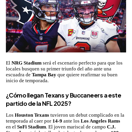
El
NRG Stadium
será el escenario perfecto para que los
locales busquen su primer triunfo del año ante una
escuadra de
Tampa Bay
que quiere reafirmar su buen
inicio de temporada.
¿Cómo llegan Texans y Buccaneers a este
partido de la NFL 2025?
Los
Houston Texans
tuvieron un debut complicado en la
temporada al caer por
14-9
ante los
Los Angeles Rams
en el
SoFi Stadium
. El joven mariscal de campo
C.J.