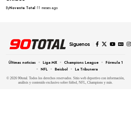
By
Noventa Total
11 meses ago
Siguenos
Últimas noticias
Liga MX
Champions League
Fórmula 1
NFL
Beisbol
La Tribunera
© 2026 90total. Todos los derechos reservados. Sitio web deportivo con información,
análisis y contenido exclusivo sobre fútbol, NFL, Champions y más.