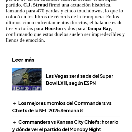
partido,
C.J. Stroud
firmó una actuación histórica,
lanzando para 470 yardas y cinco touchdowns, lo que lo
colocó en los libros de récords de la franquicia. En los
últimos cinco enfrentamientos directos, el balance es de
tres victorias para
Houston
y dos para
Tampa Bay
,
confirmando que estos duelos suelen ser impredecibles y
llenos de emoción.
Leer más
Las Vegas será sede del Super
Bowl LXIII, según ESPN
Los mejores momios del Commanders vs
Chiefs de la NFL 2025 Semana 8
Commanders vs Kansas City Chiefs: horario
y dónde ver el partido del Monday Night