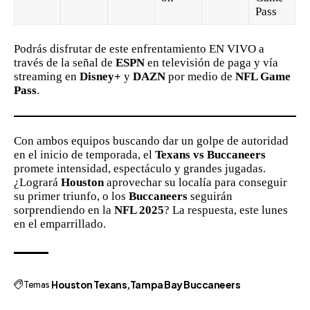
Pass
Podrás disfrutar de este enfrentamiento EN VIVO a
través de la señal de
ESPN
en televisión de paga y vía
streaming en
Disney+
y
DAZN
por medio de
NFL Game
Pass
.
Con ambos equipos buscando dar un golpe de autoridad
en el inicio de temporada, el
Texans vs Buccaneers
promete intensidad, espectáculo y grandes jugadas.
¿Logrará
Houston
aprovechar su localía para conseguir
su primer triunfo, o los
Buccaneers
seguirán
sorprendiendo en la
NFL 2025
? La respuesta, este lunes
en el emparrillado.
Temas
Houston Texans
Tampa Bay Buccaneers