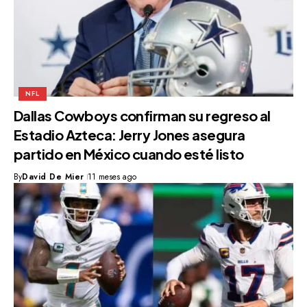
NFL
Dallas Cowboys confirman su regreso al
Estadio Azteca: Jerry Jones asegura
partido en México cuando esté listo
By
David De Mier
11 meses ago