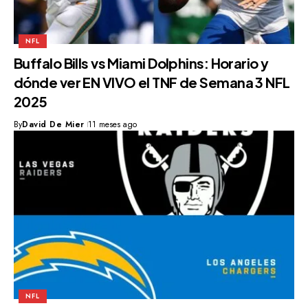
NFL
Buffalo Bills vs Miami Dolphins: Horario y
dónde ver EN VIVO el TNF de Semana 3 NFL
2025
By
David De Mier
11 meses ago
NFL