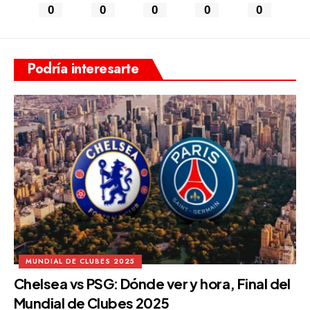
0
0
0
0
0
Podría interesarte
MUNDIAL DE CLUBES 2025
Chelsea vs PSG: Dónde ver y hora, Final del
Mundial de Clubes 2025