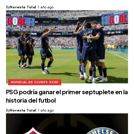
By
Noventa Total
1 año ago
MUNDIAL DE CLUBES 2025
PSG podría ganar el primer septuplete en la
historia del futbol
By
Noventa Total
1 año ago