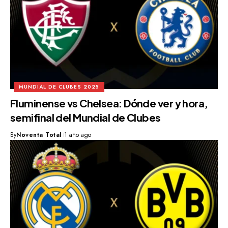
MUNDIAL DE CLUBES 2025
Fluminense vs Chelsea: Dónde ver y hora,
semifinal del Mundial de Clubes
By
Noventa Total
1 año ago