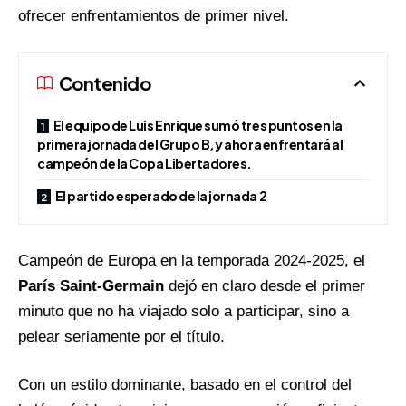
ofrecer enfrentamientos de primer nivel.
Contenido
El equipo de Luis Enrique sumó tres puntos en la
primera jornada del Grupo B, y ahora enfrentará al
campeón de la Copa Libertadores.
El partido esperado de la jornada 2
Campeón de Europa en la temporada 2024-2025, el
París Saint-
Germain
dejó en claro desde el primer
minuto que no ha viajado solo a participar, sino a
pelear seriamente por el título.
Con un estilo dominante, basado en el control del