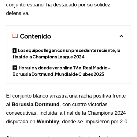
conjunto español ha destacado por su solidez
defensiva.
Contenido
Los equipos llegan con un precedente reciente, la
final de la Champions League 2024
Horario y dónde ver online TV el Real Madrid –
Borussia Dortmund, Mundial de Clubes 2025
El conjunto blanco arrastra una racha positiva frente
al
Borussia Dortmund
, con cuatro victorias
consecutivas, incluida la final de la Champions 2024
disputada en
Wembley
, donde se impusieron por 2-0.