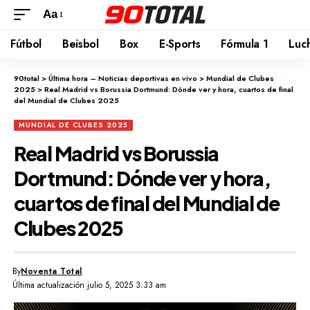
Aa
Fútbol
Beisbol
Box
E-Sports
Fórmula 1
Luc
90total
>
Última hora – Noticias deportivas en vivo
>
Mundial de Clubes
2025
>
Real Madrid vs Borussia Dortmund: Dónde ver y hora, cuartos de final
del Mundial de Clubes 2025
MUNDIAL DE CLUBES 2025
Real Madrid vs Borussia
Dortmund: Dónde ver y hora,
cuartos de final del Mundial de
Clubes 2025
By
Noventa Total
Última actualización julio 5, 2025 3:33 am