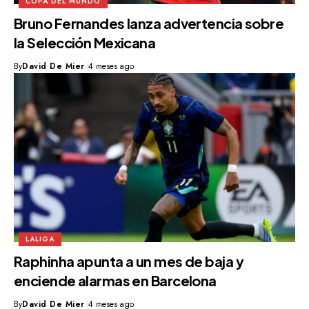
COPA DEL MUNDO
Bruno Fernandes lanza advertencia sobre
la Selección Mexicana
By
David De Mier
4 meses ago
LALIGA
Raphinha apunta a un mes de baja y
enciende alarmas en Barcelona
By
David De Mier
4 meses ago