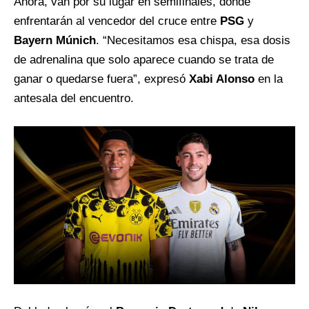
Ahora, van por su lugar en semifinales, donde
enfrentarán al vencedor del cruce entre
PSG
y
Bayern Múnich
. “Necesitamos esa chispa, esa dosis
de adrenalina que solo aparece cuando se trata de
ganar o quedarse fuera”, expresó
Xabi Alonso
en la
antesala del encuentro.