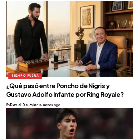
TIEMPO FUERA
¿Qué pasó entre Poncho de Nigris y
Gustavo Adolfo Infante por Ring Royale?
By
David De Mier
4 meses ago