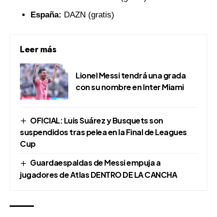
España:
DAZN (gratis)
Leer más
Lionel Messi tendrá una grada
con su nombre en Inter Miami
OFICIAL: Luis Suárez y Busquets son
suspendidos tras pelea en la Final de Leagues
Cup
Guardaespaldas de Messi empuja a
jugadores de Atlas DENTRO DE LA CANCHA