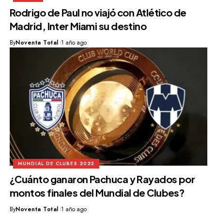
Rodrigo de Paul no viajó con Atlético de
Madrid, Inter Miami su destino
By
Noventa Total
1 año ago
MUNDIAL DE CLUBES 2025
¿Cuánto ganaron Pachuca y Rayados por
montos finales del Mundial de Clubes?
By
Noventa Total
1 año ago