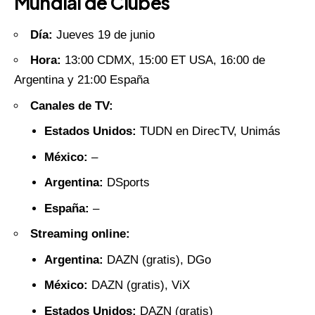
Mundial de Clubes
Día:
Jueves 19 de junio
Hora:
13:00 CDMX, 15:00 ET USA, 16:00 de
Argentina y 21:00 España
Canales de TV:
Estados Unidos:
TUDN en DirecTV, Unimás
México:
–
Argentina:
DSports
España:
–
Streaming online:
Argentina:
DAZN (gratis)
, DGo
México:
DAZN (gratis)
, ViX
Estados Unidos:
DAZN (gratis)