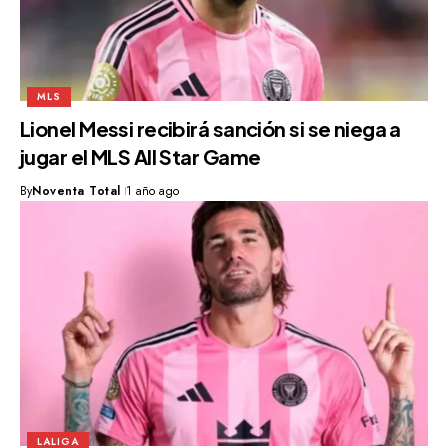
MLS
Lionel Messi recibirá sanción si se niega a
jugar el MLS All Star Game
By
Noventa Total
1 año ago
LALIGA