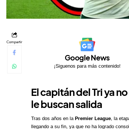
Compartir
Google News
¡Siguenos para más contenido!
El capitán del Tri ya 
le buscan salida
Tras dos años en la
Premier League
, la eta
llegando a su fin, ya que no ha logrado cons