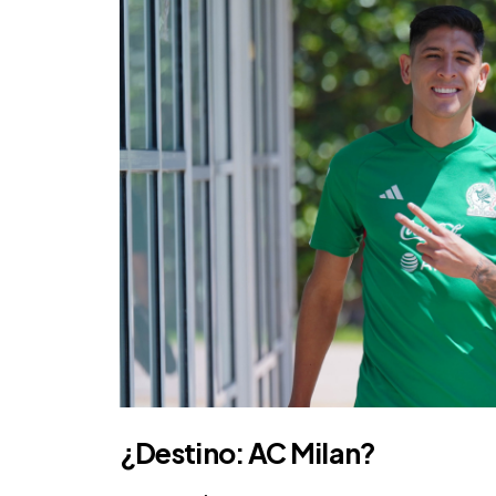
¿Destino:
AC Milan
?