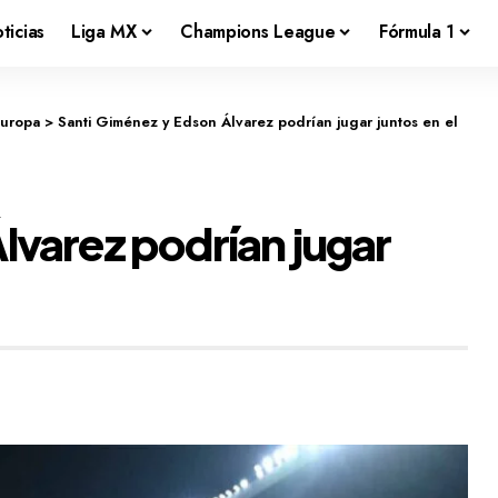
ticias
Liga MX
Champions League
Fórmula 1
Europa
>
Santi Giménez y Edson Álvarez podrían jugar juntos en el
lvarez podrían jugar