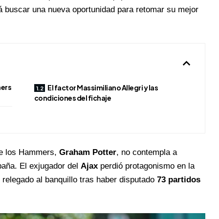
á buscar una nueva oportunidad para retomar su mejor
mers
El factor Massimiliano Allegri y las
condiciones del fichaje
 de los Hammers,
Graham Potter
, no contempla a
paña. El exjugador del
Ajax
perdió protagonismo en la
 relegado al banquillo tras haber disputado
73 partidos