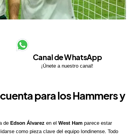
Canal de WhatsApp
¡Únete a nuestro canal!
no cuenta para los Hammers y
pa de
Edson Álvarez
en el
West Ham
parece estar
olidarse como pieza clave del equipo londinense. Todo