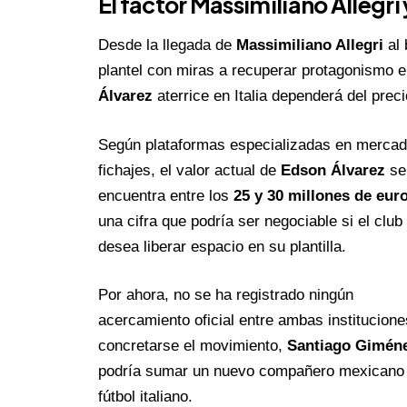
El factor
Massimiliano Allegri
Desde la llegada de
Massimiliano Allegri
al 
plantel con miras a recuperar protagonismo e
Álvarez
aterrice en Italia dependerá del prec
Según plataformas especializadas en mercad
fichajes, el valor actual de
Edson Álvarez
se
encuentra entre los
25 y 30 millones de eur
una cifra que podría ser negociable si el club
desea liberar espacio en su plantilla.
Por ahora, no se ha registrado ningún
acercamiento oficial entre ambas institucion
concretarse el movimiento,
Santiago Gimén
podría sumar un nuevo compañero mexicano 
fútbol italiano.