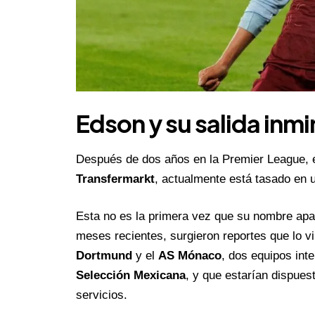
Edson y su salida inm
Después de dos años en la Premier League, e
Transfermarkt
, actualmente está tasado en 
Esta no es la primera vez que su nombre apar
meses recientes, surgieron reportes que lo 
Dortmund
y el
AS Mónaco
, dos equipos int
Selección Mexicana
, y que estarían dispues
servicios.