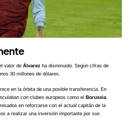
inente
l valor de
Álvarez
ha disminuido. Según cifras de
unos 30 millones de dólares.
ece en la órbita de una posible transferencia. En
vinculaban con clubes europeos como el
Borussia
eresados en reforzarse con el actual capitán de la
tos a realizar una inversión importante por sus