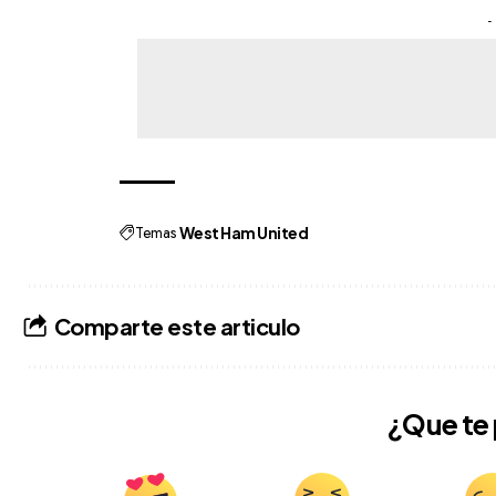
-
Temas
West Ham United
Comparte este articulo
¿Que te