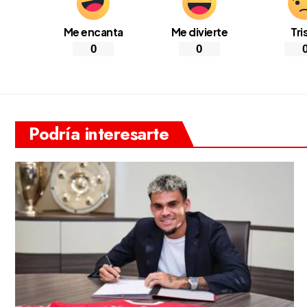
Me encanta
Me divierte
Tri
0
0
Podría interesarte