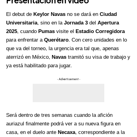
Presentación en video
El debut de
Keylor Navas
no se dará en
Ciudad
Universitaria
, sino en la
Jornada 3
del
Apertura
2025
, cuando
Pumas
visite el
Estadio Corregidora
para enfrentar a
Querétaro
. Con cero unidades en lo
que va del torneo, la urgencia era tal que, apenas
aterrizó en México,
Navas
tramitó su visa de trabajo y
ya está habilitado para jugar.
- Advertisement -
Será dentro de tres semanas cuando la afición
auriazul finalmente podrá ver a su nueva figura en
casa, en el duelo ante
Necaxa
, correspondiente a la