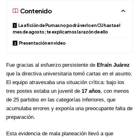
Contenido
La afición de Pumas no podrá verlo en CU hasta el
mes de agosto; te explicamos la razón de ello
Presentación en video
Fue gracias al esfuerzo persistente de
Efraín Juárez
que la directiva universitaria tomó cartas en el asunto.
El equipo atravesaba una situación crítica: bajo los
tres postes estaba un juvenil de
17 años
, con menos
de 25 partidos en las categorías inferiores, que
acumulaba errores y exponía una preocupante falta de
preparación.
Esta evidencia de mala planeación llevó a que