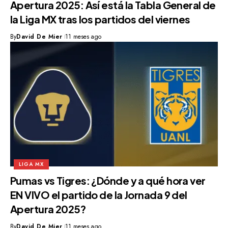
Apertura 2025: Así está la Tabla General de
la Liga MX tras los partidos del viernes
By
David De Mier
11 meses ago
LIGA MX
Pumas vs Tigres: ¿Dónde y a qué hora ver
EN VIVO el partido de la Jornada 9 del
Apertura 2025?
By
David De Mier
11 meses ago