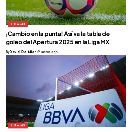
LIGA MX
¡Cambio en la punta! Así va la tabla de
goleo del Apertura 2025 en la Liga MX
By
David De Mier
9 meses ago
LIGA MX