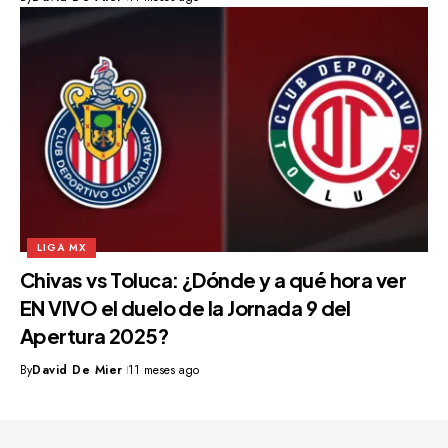
LIGA MX
Chivas vs Toluca: ¿Dónde y a qué hora ver
EN VIVO el duelo de la Jornada 9 del
Apertura 2025?
By
David De Mier
11 meses ago