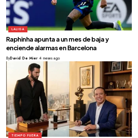
LALIGA
Raphinha apunta a un mes de baja y
enciende alarmas en Barcelona
By
David De Mier
4 meses ago
TIEMPO FUERA