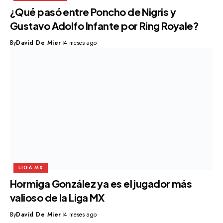
¿Qué pasó entre Poncho de Nigris y
Gustavo Adolfo Infante por Ring Royale?
By
David De Mier
4 meses ago
LIGA MX
Hormiga González ya es el jugador más
valioso de la Liga MX
By
David De Mier
4 meses ago