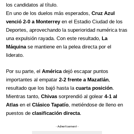
los candidatos al título.
En uno de los duelos más esperados,
Cruz Azul
venció 2-0 a Monterrey
en el Estadio Ciudad de los
Deportes, aprovechando la superioridad numérica tras
una expulsión rayada. Con este resultado,
La
Máquina
se mantiene en la pelea directa por el
liderato.
Por su parte, el
América
dejó escapar puntos
importantes al empatar
2-2 frente a Mazatlán
,
resultado que los bajó hasta la
cuarta posición
.
Mientras tanto,
Chivas
sorprendió al golear
4-1 al
Atlas
en el
Clásico Tapatío
, metiéndose de lleno en
puestos de
clasificación directa
.
- Advertisement -