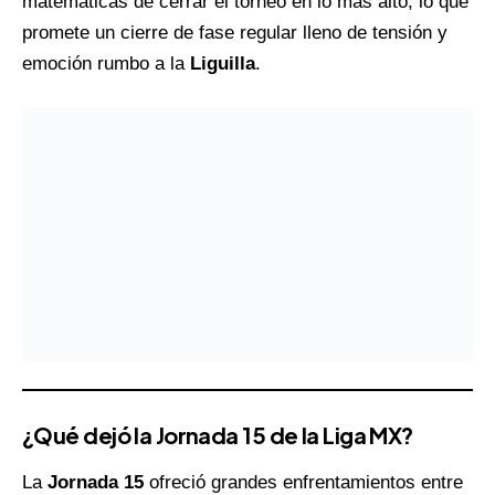
matemáticas de cerrar el torneo en lo más alto, lo que
promete un cierre de fase regular lleno de tensión y
emoción rumbo a la
Liguilla
.
¿Qué dejó la Jornada 15 de la Liga MX?
La
Jornada 15
ofreció grandes enfrentamientos entre