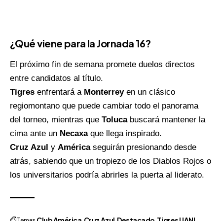
¿Qué viene para la Jornada 16?
El próximo fin de semana promete duelos directos
entre candidatos al título.
Tigres
enfrentará a
Monterrey
en un clásico
regiomontano que puede cambiar todo el panorama
del torneo, mientras que
Toluca
buscará mantener la
cima ante un
Necaxa
que llega inspirado.
Cruz Azul
y
América
seguirán presionando desde
atrás, sabiendo que un tropiezo de los Diablos Rojos o
los universitarios podría abrirles la puerta al liderato.
Temas
Club América
Cruz Azul
Destacado
Tigres UANL