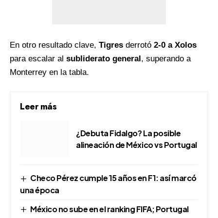
En otro resultado clave,
Tigres
derrotó
2-0 a Xolos
para escalar al
subliderato general
, superando a
Monterrey en la tabla.
Leer más
¿Debuta Fidalgo? La posible
alineación de México vs Portugal
Checo Pérez cumple 15 años en F1: así marcó
una época
México no sube en el ranking FIFA; Portugal