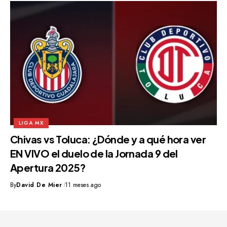
LIGA MX
Chivas vs Toluca: ¿Dónde y a qué hora ver
EN VIVO el duelo de la Jornada 9 del
Apertura 2025?
By
David De Mier
11 meses ago