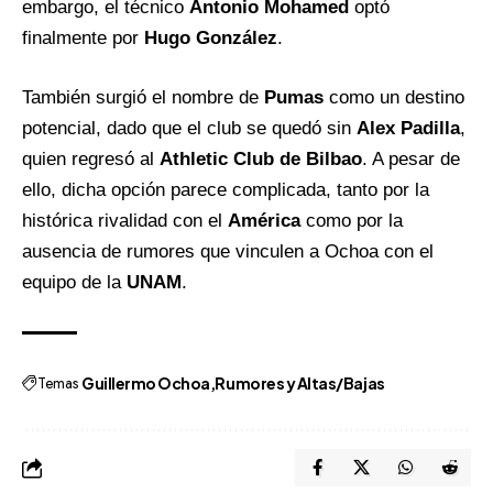
embargo, el técnico
Antonio Mohamed
optó
finalmente por
Hugo González
.
También surgió el nombre de
Pumas
como un destino
potencial, dado que el club se quedó sin
Alex Padilla
,
quien regresó al
Athletic Club de Bilbao
. A pesar de
ello, dicha opción parece complicada, tanto por la
histórica
rivalidad con el
América
como por la
ausencia de rumores que vinculen a Ochoa con el
equipo de la
UNAM
.
Temas
Guillermo Ochoa
Rumores y Altas/Bajas