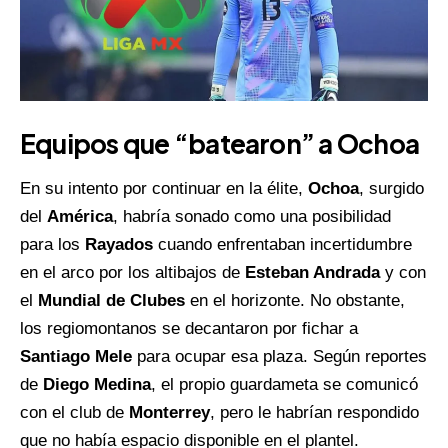
Equipos que “batearon” a Ochoa
En su intento por continuar en la élite,
Ochoa
, surgido
del
América
, habría sonado como una posibilidad
para los
Rayados
cuando enfrentaban incertidumbre
en el arco por los altibajos de
Esteban Andrada
y con
el
Mundial de Clubes
en el horizonte. No obstante,
los regiomontanos se decantaron por fichar a
Santiago Mele
para ocupar esa plaza. Según reportes
de
Diego Medina
, el propio guardameta se comunicó
con el club de
Monterrey
, pero le habrían respondido
que no había espacio disponible en el plantel.