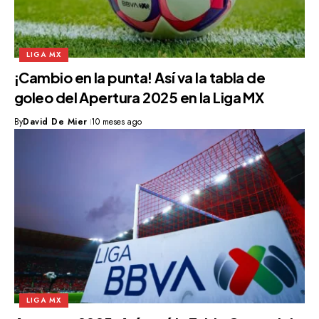
LIGA MX
¡Cambio en la punta! Así va la tabla de
goleo del Apertura 2025 en la Liga MX
By
David De Mier
10 meses ago
LIGA MX