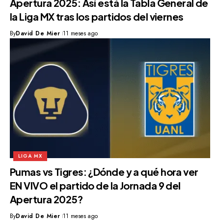
Apertura 2025: Así está la Tabla General de
la Liga MX tras los partidos del viernes
By
David De Mier
11 meses ago
LIGA MX
Pumas vs Tigres: ¿Dónde y a qué hora ver
EN VIVO el partido de la Jornada 9 del
Apertura 2025?
By
David De Mier
11 meses ago