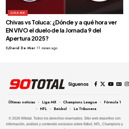
LIGA MX
Chivas vs Toluca: ¿Dónde y a qué hora ver
EN VIVO el duelo de la Jornada 9 del
Apertura 2025?
By
David De Mier
11 meses ago
Siguenos
Últimas noticias
Liga MX
Champions League
Fórmula 1
NFL
Beisbol
La Tribunera
© 2026 90total. Todos los derechos reservados. Sitio web deportivo con
información, análisis y contenido exclusivo sobre fútbol, NFL, Champions y