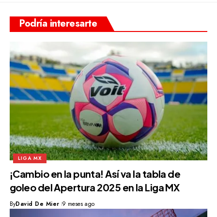
Podría interesarte
LIGA MX
¡Cambio en la punta! Así va la tabla de
goleo del Apertura 2025 en la Liga MX
By
David De Mier
9 meses ago