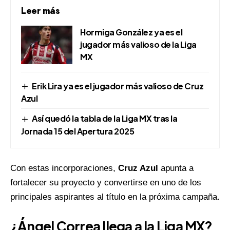
Leer más
Hormiga González ya es el
jugador más valioso de la Liga
MX
Erik Lira ya es el jugador más valioso de Cruz
Azul
Así quedó la tabla de la Liga MX tras la
Jornada 15 del Apertura 2025
Con estas incorporaciones,
Cruz Azul
apunta a
fortalecer su proyecto y convertirse en uno de los
principales aspirantes al título en la próxima campaña.
¿Ángel Correa llega a la Liga MX?