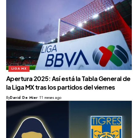
LIGA MX
Apertura 2025: Así está la Tabla General de
la Liga MX tras los partidos del viernes
By
David De Mier
11 meses ago