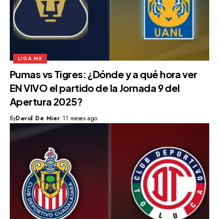
LIGA MX
Pumas vs Tigres: ¿Dónde y a qué hora ver
EN VIVO el partido de la Jornada 9 del
Apertura 2025?
By
David De Mier
11 meses ago