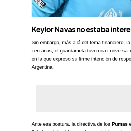
Keylor Navas
no estaba inter
Sin embargo, más allá del tema financiero, la 
cercanas, el guardameta tuvo una conversac
en la que expresó su firme intención de resp
Argentina.
-
Ante esa postura, la directiva de los
Pumas
e