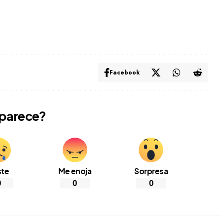
Facebook
 parece?
ste
Me enoja
Sorpresa
0
0
0