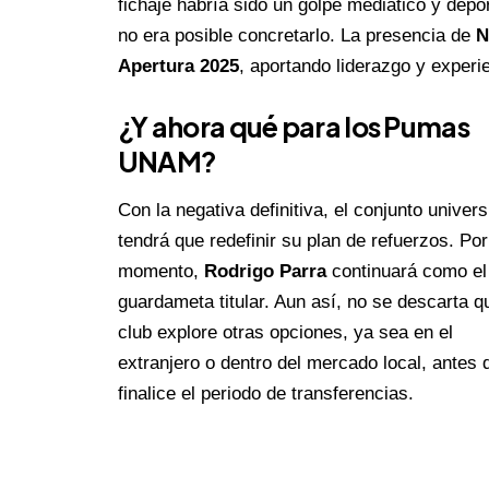
fichaje habría sido un golpe mediático y depo
no era posible concretarlo. La presencia de
N
Apertura 2025
, aportando liderazgo y experi
¿Y ahora qué para los
Pumas
UNAM
?
Con la negativa definitiva, el conjunto univers
tendrá que redefinir su plan de refuerzos. Por
momento,
Rodrigo Parra
continuará como el
guardameta titular. Aun así, no se descarta q
club explore otras opciones, ya sea en el
extranjero o dentro del mercado local, antes 
finalice el periodo de transferencias.