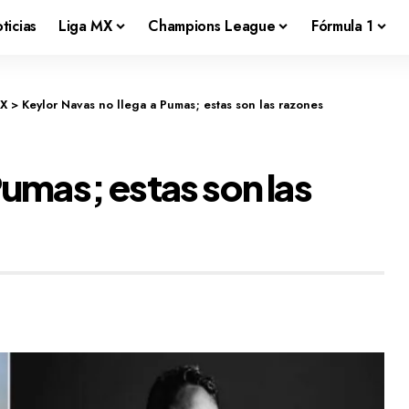
ticias
Liga MX
Champions League
Fórmula 1
MX
>
Keylor Navas no llega a Pumas; estas son las razones
Pumas; estas son las