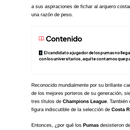
a sus aspiraciones de fichar al arquero cost
una razón de peso.
Contenido
El candidato a jugador de los pumas no lleg
con los universitarios, aquí te contamos que p
Reconocido mundialmente por su brillante ca
de los mejores porteros de su generación, si
tres títulos de
Champions League
. También 
figura indiscutible de la selección de
Costa R
Entonces, ¿por qué los
Pumas
desistieron d