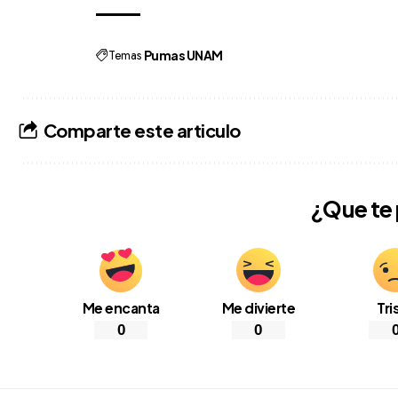
Temas
Pumas UNAM
Comparte este articulo
¿Que te
Me encanta
Me divierte
Tri
0
0