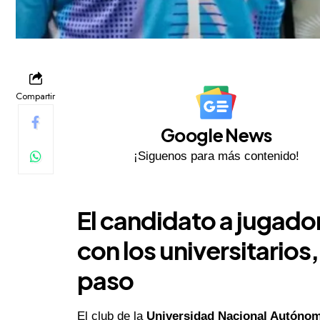
Compartir
Google News
¡Siguenos para más contenido!
El candidato a jugado
con los universitarios
paso
El club de la
Universidad Nacional Autóno