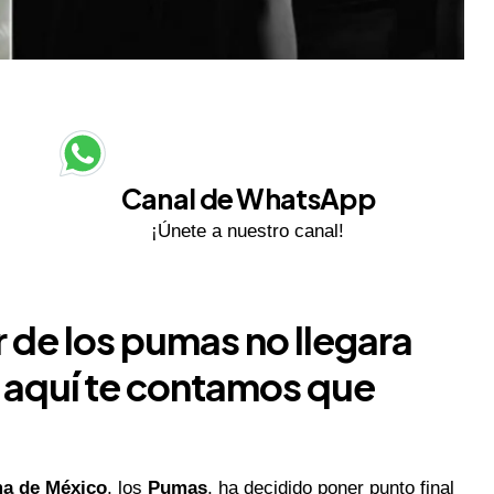
Canal de WhatsApp
¡Únete a nuestro canal!
r de los pumas no llegara
, aquí te contamos que
ma de México
, los
Pumas
, ha decidido poner punto final