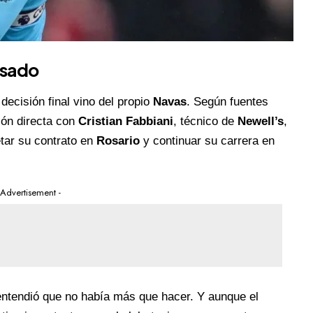
esado
decisión final vino del propio
Navas
. Según fuentes
ión directa con
Cristian Fabbiani
, técnico de
Newell’s
,
etar su contrato en
Rosario
y continuar su carrera en
 Advertisement -
ntendió que no había más que hacer. Y aunque el