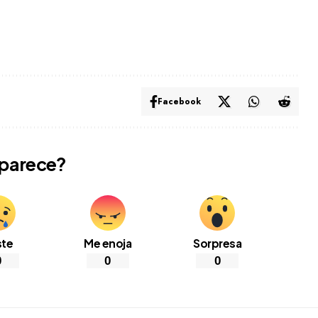
Facebook
 parece?
ste
Me enoja
Sorpresa
0
0
0