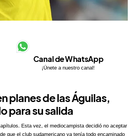
Canal de WhatsApp
¡Únete a nuestro canal!
en planes de las Águilas,
o para su salida
pítulos. Esta vez, el mediocampista decidió no aceptar
 de que el club sudamericano ya tenía todo encaminado