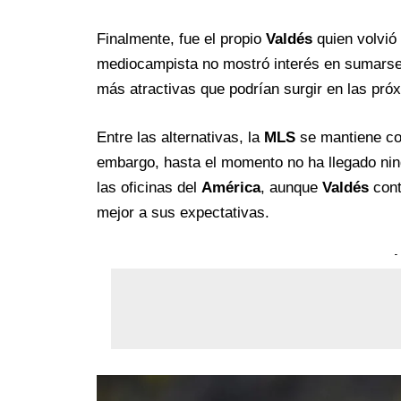
Finalmente, fue el propio
Valdés
quien volvió 
mediocampista no mostró interés en sumarse
más atractivas que podrían surgir en las pr
Entre las alternativas, la
MLS
se mantiene co
embargo, hasta el momento no ha llegado nin
las oficinas del
América
, aunque
Valdés
cont
mejor a sus expectativas.
-