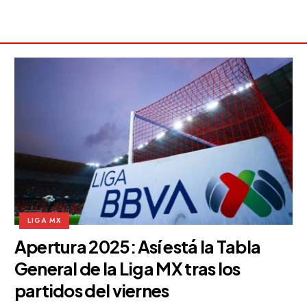
LIGA MX
Apertura 2025: Así está la Tabla
General de la Liga MX tras los
partidos del viernes