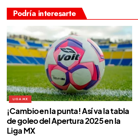
Podría interesarte
LIGA MX
¡Cambio en la punta! Así va la tabla
de goleo del Apertura 2025 en la
Liga MX