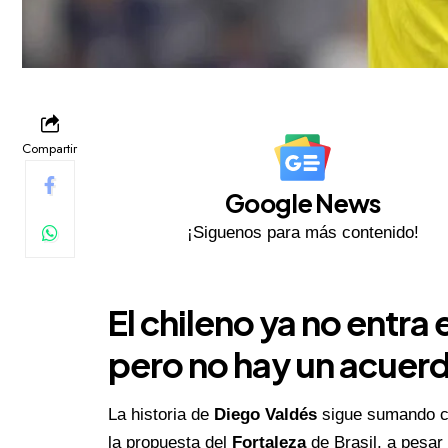
Compartir
Google News
¡Siguenos para más contenido!
El chileno ya no entra 
pero no hay un acuerd
La historia de
Diego Valdés
sigue sumando ca
la propuesta del
Fortaleza
de Brasil, a pesar