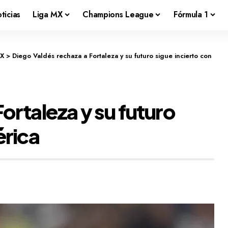
ticias
Liga MX
Champions League
Fórmula 1
MX
>
Diego Valdés rechaza a Fortaleza y su futuro sigue incierto con
ortaleza y su futuro
érica