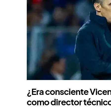
¿Era consciente
Vice
como director técnico