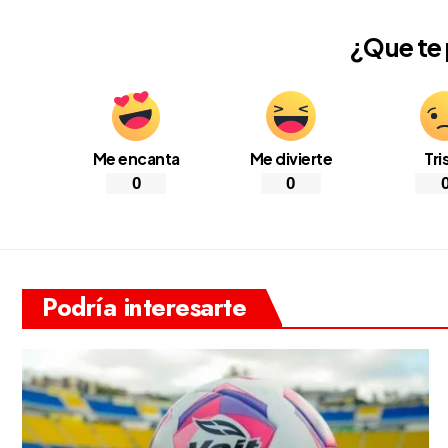
¿Que te
Me encanta
Me divierte
Tri
0
0
Podría interesarte