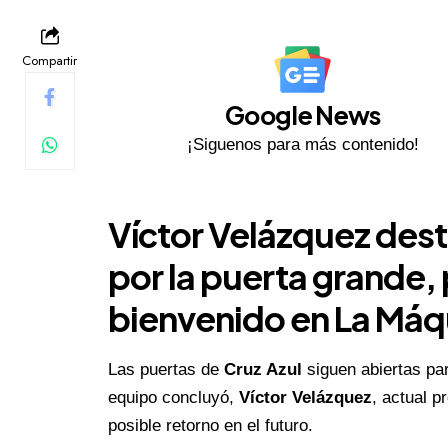
Compartir
Google News
¡Siguenos para más contenido!
Víctor Velázquez dest
por la puerta grande,
bienvenido en La Máq
Las puertas de
Cruz Azul
siguen abiertas pa
equipo concluyó,
Víctor Velázquez
, actual p
posible retorno en el futuro.