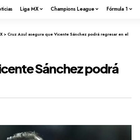
ticias
Liga MX
Champions League
Fórmula 1
MX
>
Cruz Azul asegura que Vicente Sánchez podrá regresar en el
Vicente Sánchez podrá