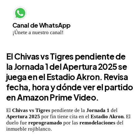
Canal de WhatsApp
¡Únete a nuestro canal!
El
Chivas vs Tigres
pendiente de
la
Jornada 1 del Apertura 2025
se
juega en el
Estadio Akron
. Revisa
fecha, hora y dónde ver
el partido
en
Amazon Prime Video
.
El
Chivas vs Tigres
pendiente de la
Jornada 1
del
Apertura 2025
por fin tiene cita en el
Estadio Akron
. El
duelo fue
reprogramado
por las
remodelaciones
del
inmueble rojiblanco.