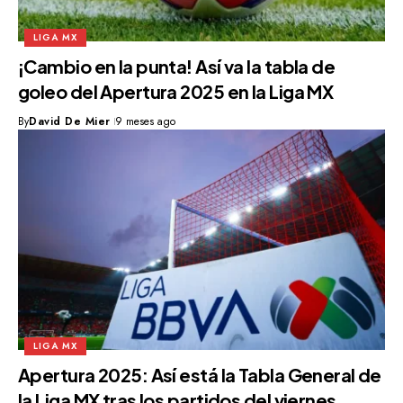
LIGA MX
¡Cambio en la punta! Así va la tabla de
goleo del Apertura 2025 en la Liga MX
By
David De Mier
9 meses ago
LIGA MX
Apertura 2025: Así está la Tabla General de
la Liga MX tras los partidos del viernes