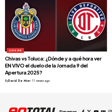
LIGA MX
Chivas vs Toluca: ¿Dónde y a qué hora ver
EN VIVO el duelo de la Jornada 9 del
Apertura 2025?
By
David De Mier
11 meses ago
Siguenos