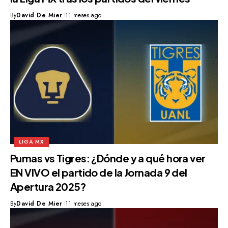
By
David De Mier
11 meses ago
LIGA MX
Pumas vs Tigres: ¿Dónde y a qué hora ver
EN VIVO el partido de la Jornada 9 del
Apertura 2025?
By
David De Mier
11 meses ago