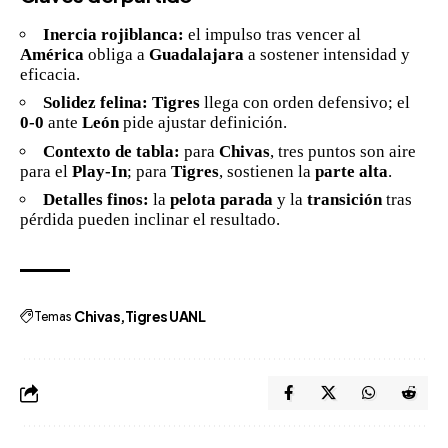
Inercia rojiblanca:
el impulso tras vencer al
América
obliga a
Guadalajara
a sostener intensidad y
eficacia.
Solidez felina:
Tigres
llega con orden defensivo; el
0-0
ante
León
pide ajustar definición.
Contexto de tabla:
para
Chivas
, tres puntos son aire
para el
Play-In
; para
Tigres
, sostienen la
parte alta
.
Detalles finos:
la
pelota parada
y la
transición
tras
pérdida pueden inclinar el resultado.
Temas
Chivas
Tigres UANL