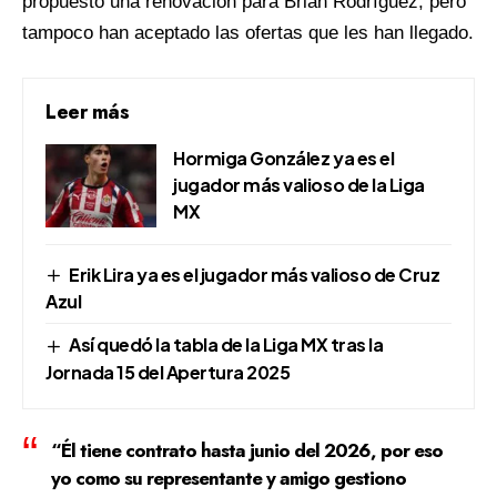
propuesto una renovación para Brian Rodríguez, pero
tampoco han aceptado las ofertas que les han llegado.
Leer más
Hormiga González ya es el
jugador más valioso de la Liga
MX
Erik Lira ya es el jugador más valioso de Cruz
Azul
Así quedó la tabla de la Liga MX tras la
Jornada 15 del Apertura 2025
“Él
tiene contrato hasta junio del 2026
, por eso
yo como su representante y amigo gestiono