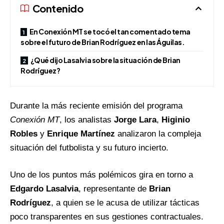
Contenido
En Conexión MT se tocó el tan comentado tema
sobre el futuro de Brian Rodríguez en las Águilas.
¿Qué dijo Lasalvia sobre la situación de Brian
Rodríguez?
Durante la más reciente emisión del programa
Conexión MT
, los analistas
Jorge Lara
,
Higinio
Robles
y
Enrique Martínez
analizaron la compleja
situación del futbolista y su futuro incierto.
Uno de los puntos más polémicos gira en torno a
Edgardo Lasalvia
, representante de
Brian
Rodríguez
, a quien se le acusa de utilizar tácticas
poco transparentes en sus gestiones contractuales.