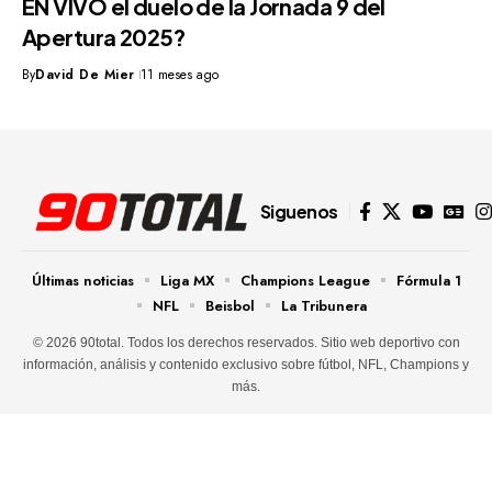
EN VIVO el duelo de la Jornada 9 del
Apertura 2025?
By
David De Mier
11 meses ago
Siguenos
Últimas noticias
Liga MX
Champions League
Fórmula 1
NFL
Beisbol
La Tribunera
© 2026 90total. Todos los derechos reservados. Sitio web deportivo con
información, análisis y contenido exclusivo sobre fútbol, NFL, Champions y
más.