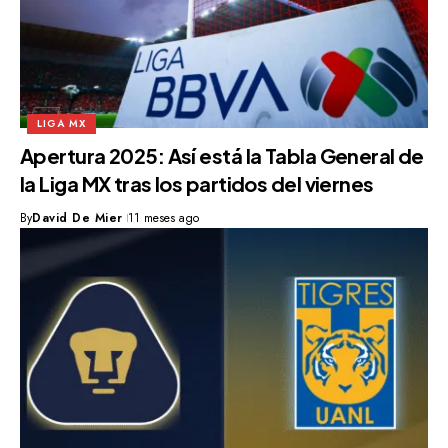
LIGA MX
Apertura 2025: Así está la Tabla General de
la Liga MX tras los partidos del viernes
By
David De Mier
11 meses ago