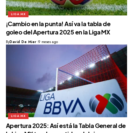
LIGA MX
¡Cambio en la punta! Así va la tabla de
goleo del Apertura 2025 en la Liga MX
By
David De Mier
9 meses ago
LIGA MX
Apertura 2025: Así está la Tabla General de