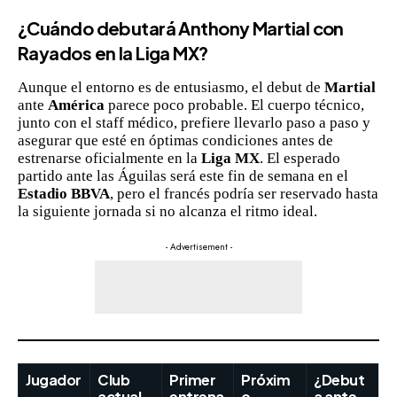
¿Cuándo debutará Anthony Martial con
Rayados en la Liga MX?
Aunque el entorno es de entusiasmo, el debut de
Martial
ante
América
parece poco probable. El cuerpo técnico,
junto con el staff médico, prefiere llevarlo paso a paso y
asegurar que esté en óptimas condiciones antes de
estrenarse oficialmente en la
Liga MX
. El esperado
partido ante las Águilas será este fin de semana en el
Estadio BBVA
, pero el francés podría ser reservado hasta
la siguiente jornada si no alcanza el ritmo ideal.
- Advertisement -
Jugador
Club
Primer
Próxim
¿Debut
actual
entrena
o
a ante