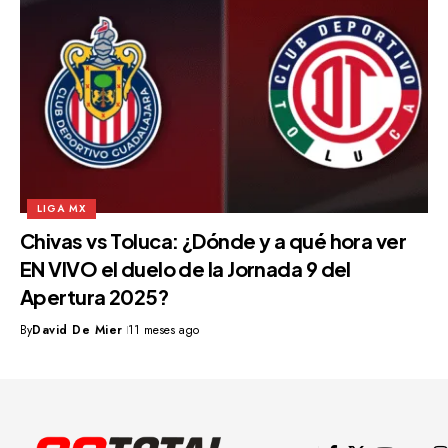
LIGA MX
Chivas vs Toluca: ¿Dónde y a qué hora ver
EN VIVO el duelo de la Jornada 9 del
Apertura 2025?
By
David De Mier
11 meses ago