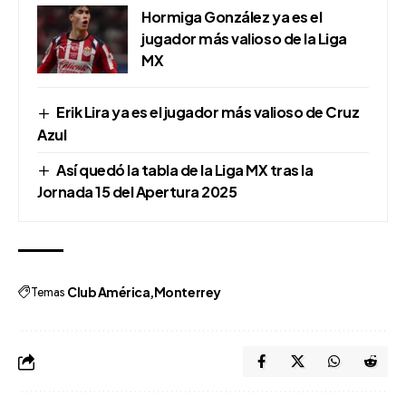
Hormiga González ya es el
jugador más valioso de la Liga
MX
Erik Lira ya es el jugador más valioso de Cruz
Azul
Así quedó la tabla de la Liga MX tras la
Jornada 15 del Apertura 2025
Temas
Club América
Monterrey