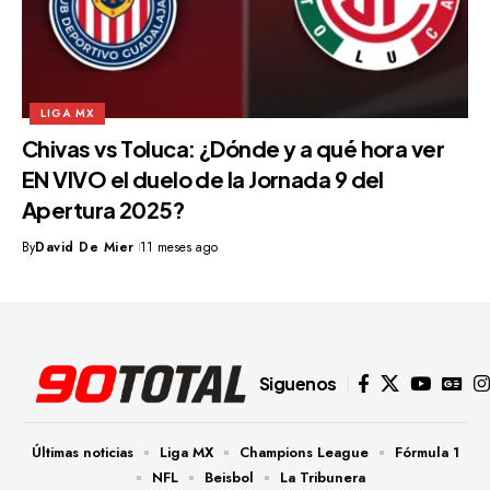
LIGA MX
Chivas vs Toluca: ¿Dónde y a qué hora ver
EN VIVO el duelo de la Jornada 9 del
Apertura 2025?
By
David De Mier
11 meses ago
Siguenos
Últimas noticias
Liga MX
Champions League
Fórmula 1
NFL
Beisbol
La Tribunera