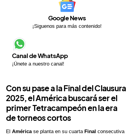
Google News
¡Siguenos para más contenido!
Canal de WhatsApp
¡Únete a nuestro canal!
Con su pase a la
Final
del
Clausura
2025
, el
América
buscará ser el
primer
Tetracampeón
en la era
de torneos cortos
El
América
se planta en su cuarta
Final
consecutiva