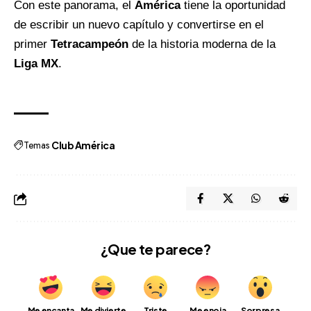
Con este panorama, el
América
tiene la oportunidad
de escribir un nuevo capítulo y convertirse en el
primer
Tetracampeón
de la historia moderna de la
Liga MX
.
Temas
Club América
¿Que te parece?
Me encanta
Me divierte
Triste
Me enoja
Sorpresa