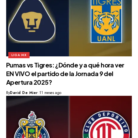
LIGA MX
Pumas vs Tigres: ¿Dónde y a qué hora ver
EN VIVO el partido de la Jornada 9 del
Apertura 2025?
By
David De Mier
11 meses ago