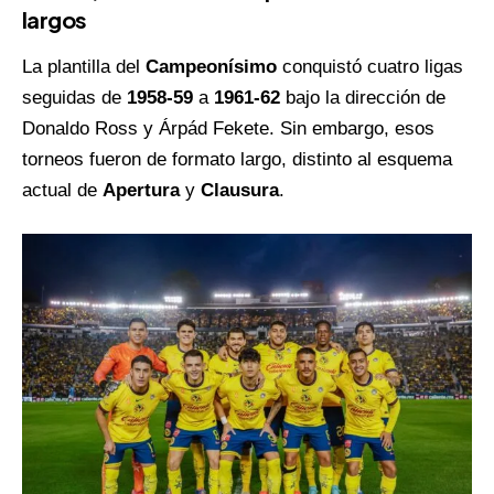
largos
La plantilla del
Campeonísimo
conquistó cuatro ligas
seguidas de
1958-59
a
1961-62
bajo la dirección de
Donaldo Ross y Árpád Fekete. Sin embargo, esos
torneos fueron de formato largo, distinto al esquema
actual de
Apertura
y
Clausura
.