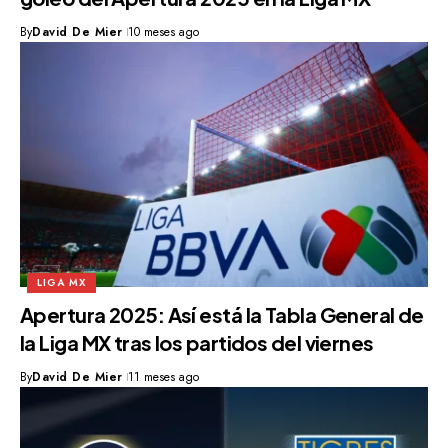
By
David De Mier
10 meses ago
LIGA MX
Apertura 2025: Así está la Tabla General de
la Liga MX tras los partidos del viernes
By
David De Mier
11 meses ago