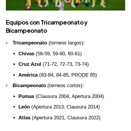
Equipos con
Tricampeonato
y
Bicampeonato
Tricampeonato
(torneos largos):
Chivas
(58-59, 59-60, 60-61)
Cruz Azul
(71-72, 72-73, 73-74)
América
(83-84, 84-85, PRODE 85)
Bicampeonato
(torneos cortos):
Pumas
(Clausura 2004, Apertura 2004)
León
(Apertura 2013, Clausura 2014)
Atlas
(Apertura 2021, Clausura 2022)