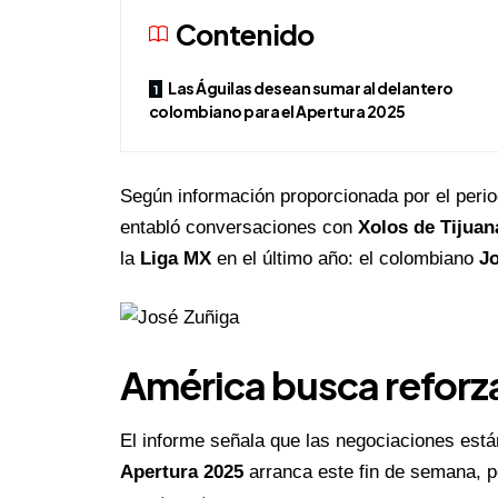
Contenido
Las Águilas desean sumar al delantero
colombiano para el Apertura 2025
Según información proporcionada por el peri
entabló conversaciones con
Xolos de Tijuan
la
Liga MX
en el último año: el colombiano
J
América busca reforzar
El informe señala que las negociaciones está
Apertura 2025
arranca este fin de semana, po