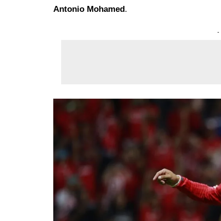
Antonio Mohamed
.
-