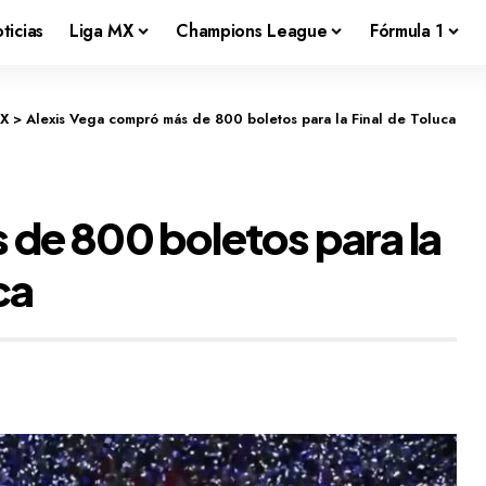
ticias
Liga MX
Champions League
Fórmula 1
MX
>
Alexis Vega compró más de 800 boletos para la Final de Toluca
de 800 boletos para la
ca