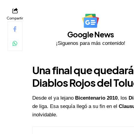
Compartir
Google News
¡Siguenos para más contenido!
Una final que quedará 
Diablos Rojos del Tol
Desde el ya lejano
Bicentenario 2010
, los
Di
de liga. Esa sequía llegó a su fin en el
Claus
inolvidable.