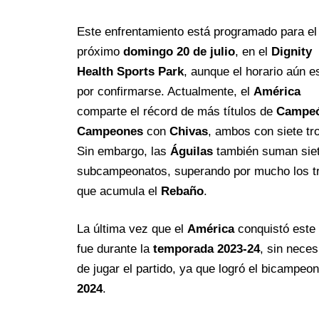
Este enfrentamiento está programado para el
próximo
domingo 20 de julio
, en el
Dignity
Health Sports Park
, aunque el horario aún e
por confirmarse. Actualmente, el
América
comparte el récord de más títulos de
Campeó
Campeones
con
Chivas
, ambos con siete tr
Sin embargo, las
Águilas
también suman sie
subcampeonatos, superando por mucho los t
que acumula el
Rebaño
.
La última vez que el
América
conquistó este t
fue durante la
temporada 2023-24
, sin neces
de jugar el partido, ya que logró el bicampeon
2024
.