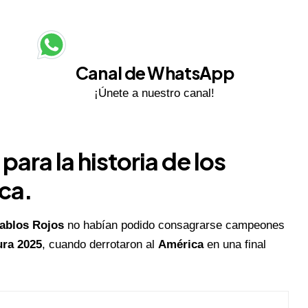
Canal de WhatsApp
¡Únete a nuestro canal!
para la historia de los
uca.
ablos Rojos
no habían podido consagrarse campeones
ura 2025
, cuando derrotaron al
América
en una final