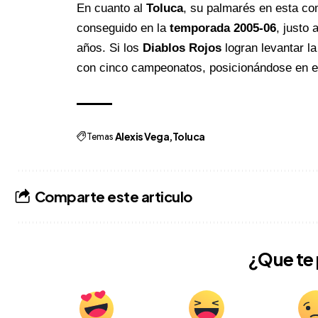
En cuanto al
Toluca
, su palmarés en esta com
conseguido en la
temporada 2005-06
, justo
años. Si los
Diablos Rojos
logran levantar l
con cinco campeonatos, posicionándose en el 
Temas
Alexis Vega
Toluca
Comparte este articulo
¿Que te