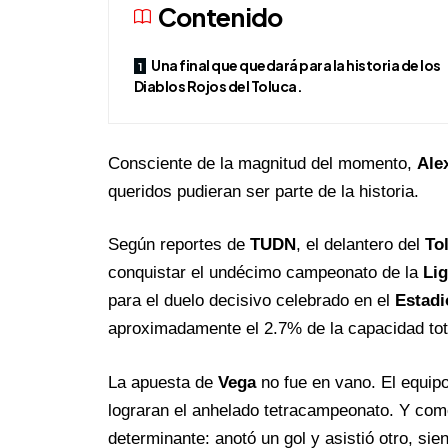
Contenido
Una final que quedará para la historia de los
Diablos Rojos del Toluca.
Consciente de la magnitud del momento,
Ale
queridos pudieran ser parte de la historia.
Según reportes de
TUDN
, el delantero del
To
conquistar el undécimo campeonato de la
Li
para el duelo decisivo celebrado en el
Estadi
aproximadamente el 2.7% de la capacidad tota
La apuesta de
Vega
no fue en vano. El equipo
lograran el anhelado tetracampeonato. Y com
determinante: anotó un gol y asistió otro, sien