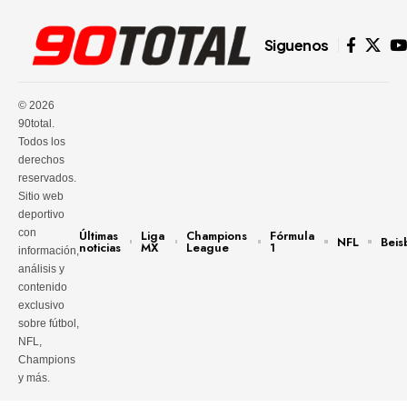
Siguenos
© 2026
90total.
Todos los
derechos
reservados.
Sitio web
deportivo
con
Últimas
Liga
Champions
Fórmula
NFL
Beis
noticias
MX
League
1
información,
análisis y
contenido
exclusivo
sobre fútbol,
NFL,
Champions
y más.