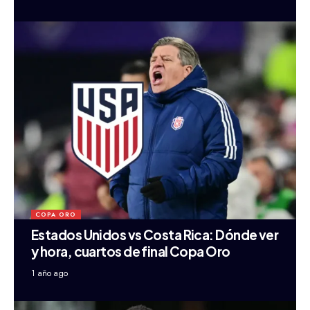
COPA ORO
Estados Unidos vs Costa Rica: Dónde ver
y hora, cuartos de final Copa Oro
1 año ago