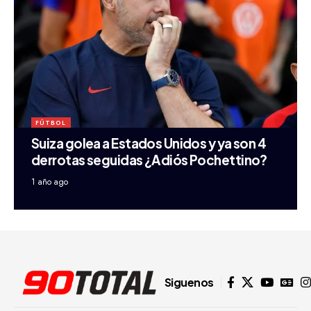
FÚTBOL
Suiza golea a Estados Unidos y ya son 4
derrotas seguidas ¿Adiós Pochettino?
1 año ago
Siguenos