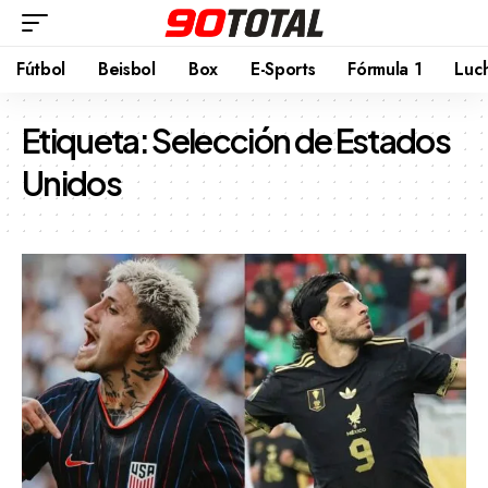
Fútbol
Beisbol
Box
E-Sports
Fórmula 1
Luc
Etiqueta:
Selección de Estados
Unidos