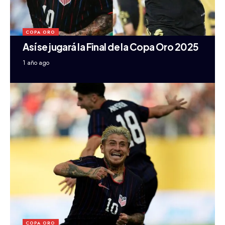
COPA ORO
Así se jugará la Final de la Copa Oro 2025
1 año ago
COPA ORO