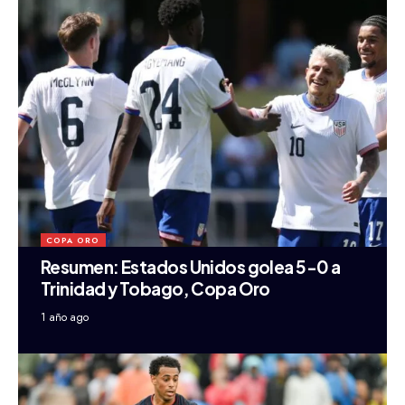
COPA ORO
Resumen: Estados Unidos golea 5-0 a
Trinidad y Tobago, Copa Oro
1 año ago