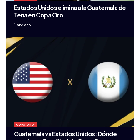
Estados Unidos elimina a la Guatemala de
Tena en Copa Oro
1 año ago
COPA ORO
Guatemala vs Estados Unidos: Dónde