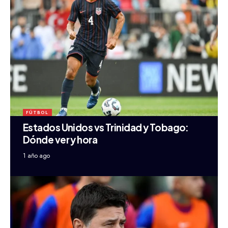
FÚTBOL
Estados Unidos vs Trinidad y Tobago:
Dónde ver y hora
1 año ago