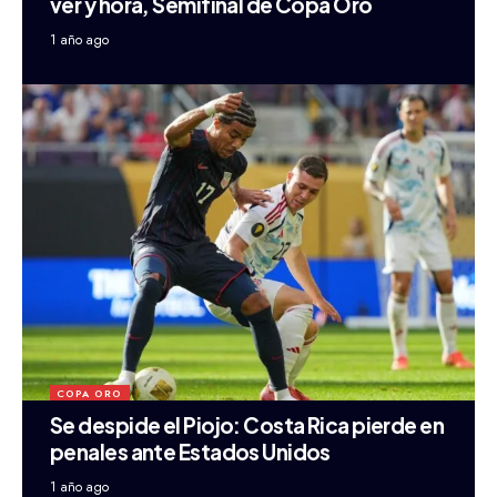
ver y hora, Semifinal de Copa Oro
1 año ago
COPA ORO
Se despide el Piojo: Costa Rica pierde en
penales ante Estados Unidos
1 año ago