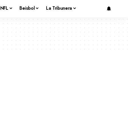
NFL
Beisbol
La Tribunera