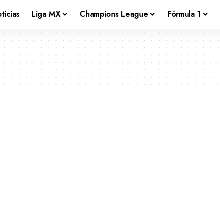
ticias
Liga MX
Champions League
Fórmula 1