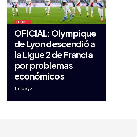
LIGUE 1
OFICIAL: Olympique
de Lyon descendió a
la Ligue 2 de Francia
por problemas
económicos
1 año ago