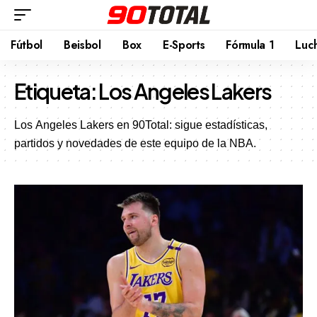
Fútbol
Beisbol
Box
E-Sports
Fórmula 1
Luc
Etiqueta:
Los Angeles Lakers
Los Angeles Lakers en 90Total: sigue estadísticas,
partidos y novedades de este equipo de la NBA.