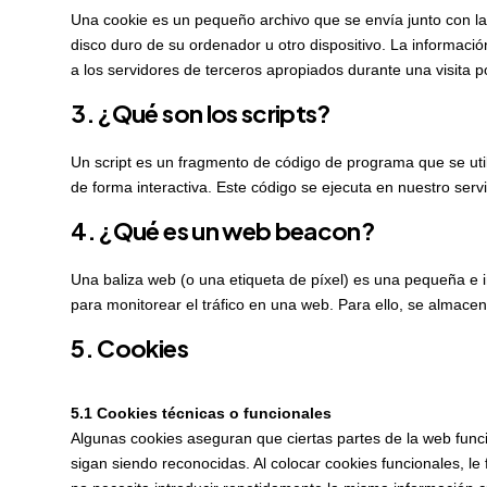
Una cookie es un pequeño archivo que se envía junto con l
disco duro de su ordenador u otro dispositivo. La informac
a los servidores de terceros apropiados durante una visita po
3. ¿Qué son los scripts?
Un script es un fragmento de código de programa que se uti
de forma interactiva. Este código se ejecuta en nuestro servi
4. ¿Qué es un web beacon?
Una baliza web (o una etiqueta de píxel) es una pequeña e i
para monitorear el tráfico en una web. Para ello, se almace
5. Cookies
5.1 Cookies técnicas o funcionales
Algunas cookies aseguran que ciertas partes de la web func
sigan siendo reconocidas. Al colocar cookies funcionales, le 