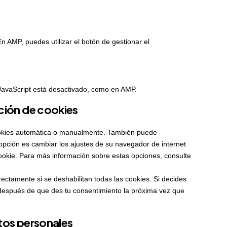
En AMP, puedes utilizar el botón de gestionar el
JavaScript está desactivado, como en AMP.
ción de cookies
 cookies automática o manualmente. También puede
opción es cambiar los ajustes de su navegador de internet
okie. Para más información sobre estas opciones, consulte
ectamente si se deshabilitan todas las cookies. Si decides
r después de que des tu consentimiento la próxima vez que
tos personales