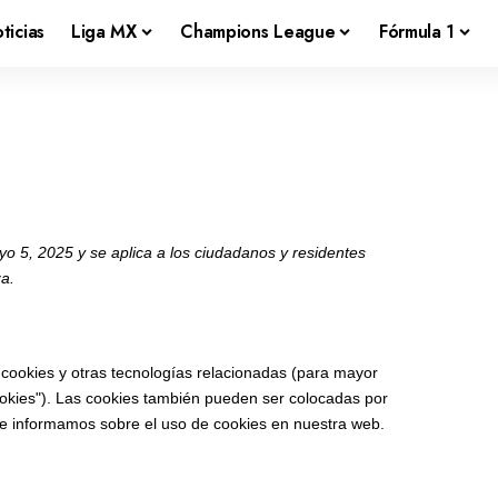
ticias
Liga MX
Champions League
Fórmula 1
ayo 5, 2025 y se aplica a los ciudadanos y residentes
a.
 cookies y otras tecnologías relacionadas (para mayor
okies"). Las cookies también pueden ser colocadas por
le informamos sobre el uso de cookies en nuestra web.