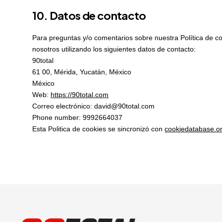
10. Datos de contacto
Para preguntas y/o comentarios sobre nuestra Política de c
nosotros utilizando los siguientes datos de contacto:
90total
61 00, Mérida, Yucatán, México
México
Web:
https://90total.com
Correo electrónico:
david@
90total.com
Phone number: 9992664037
Esta Politica de cookies se sincronizó con
cookiedatabase.o