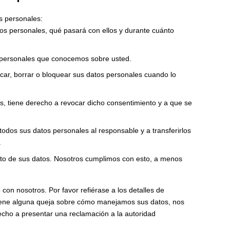
s personales:
os personales, qué pasará con ellos y durante cuánto
 personales que conocemos sobre usted.
ficar, borrar o bloquear sus datos personales cuando lo
s, tiene derecho a revocar dicho consentimiento y a que se
todos sus datos personales al responsable y a transferirlos
.
nto de sus datos. Nosotros cumplimos con esto, a menos
con nosotros. Por favor refiérase a los detalles de
Si tiene alguna queja sobre cómo manejamos sus datos, nos
recho a presentar una reclamación a la autoridad