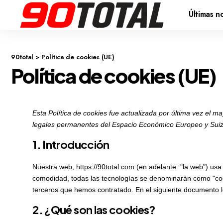
Últimas no
90total
>
Política de cookies (UE)
Política de cookies (UE)
Esta Política de cookies fue actualizada por última vez el m
legales permanentes del Espacio Económico Europeo y Suiz
1. Introducción
Nuestra web,
https://90total.com
(en adelante: "la web") usa
comodidad, todas las tecnologías se denominarán como "co
terceros que hemos contratado. En el siguiente documento 
2. ¿Qué son las cookies?