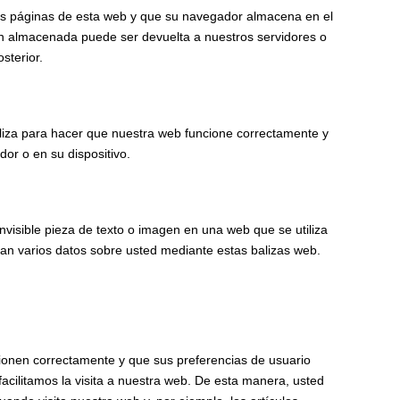
as páginas de esta web y que su navegador almacena en el
ión almacenada puede ser devuelta a nuestros servidores o
sterior.
liza para hacer que nuestra web funcione correctamente y
dor o en su dispositivo.
nvisible pieza de texto o imagen en una web que se utiliza
nan varios datos sobre usted mediante estas balizas web.
ionen correctamente y que sus preferencias de usuario
facilitamos la visita a nuestra web. De esta manera, usted