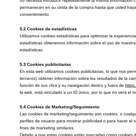
no necesita introducir repetidamente la misma información cu
permanecen en su cesta de la compra hasta que usted haya
consentimiento.
5.2 Cookies de estadísticas
Utilizamos cookies estadísticas para optimizar la experienc
estadísticas obtenemos información sobre el uso de nuestr
estadísticas.
5.3 Cookies publicitarias
En esta web utilizamos cookies publicitarias, lo que nos per
terceros) obtener información sobre los resultados de la c
función de sus clics y su navegación dentro y fuera de
https
la web, está vinculado a un ID único, por lo que no verá el
5.4 Cookies de Marketing/Seguimiento
Las cookies de marketing/seguimiento son cookies, o cualqu
perfiles de usuario para mostrar publicidad o para hacer el
fines de marketing similares.
Debido a que estas cookies están marcadas como cookies de