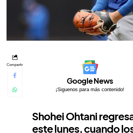
Compartir
Google News
¡Siguenos para más contenido!
Shohei Ohtani regres
este lunes, cuando lo