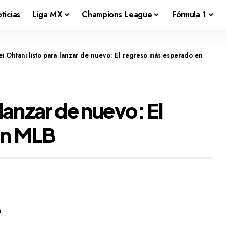
ticias
Liga MX
Champions League
Fórmula 1
i Ohtani listo para lanzar de nuevo: El regreso más esperado en
lanzar de nuevo: El
en MLB
m