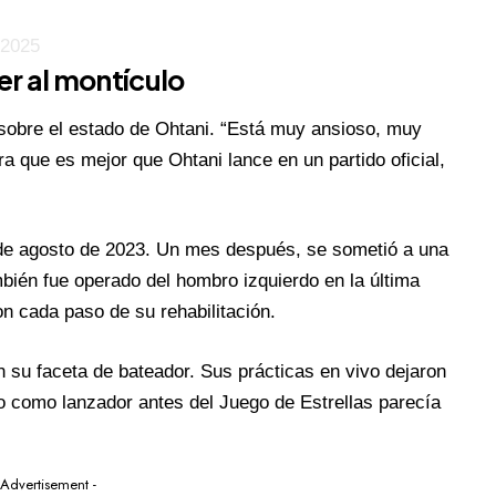
 2025
r al montículo
obre el estado de Ohtani. “Está muy ansioso, muy
a que es mejor que Ohtani lance en un partido oficial,
sde agosto de 2023. Un mes después, se sometió a una
mbién fue operado del hombro izquierdo en la última
n cada paso de su rehabilitación.
 su faceta de bateador. Sus prácticas en vivo dejaron
o como lanzador antes del Juego de Estrellas parecía
 Advertisement -