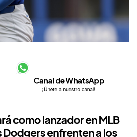
Canal de WhatsApp
¡Únete a nuestro canal!
ará como lanzador en MLB
s Dodgers enfrenten a los