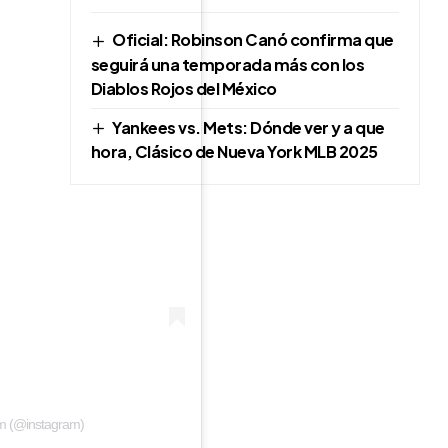
Oficial: Robinson Canó confirma que
seguirá una temporada más con los
Diablos Rojos del México
Yankees vs. Mets: Dónde ver y a que
hora, Clásico de Nueva York MLB 2025
am (@instagram)