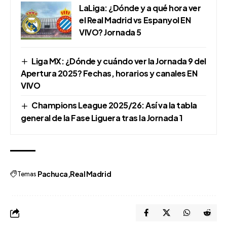
LaLiga: ¿Dónde y a qué hora ver
el Real Madrid vs Espanyol EN
VIVO? Jornada 5
Liga MX: ¿Dónde y cuándo ver la Jornada 9 del
Apertura 2025? Fechas, horarios y canales EN
VIVO
Champions League 2025/26: Así va la tabla
general de la Fase Liguera tras la Jornada 1
Temas
Pachuca
Real Madrid