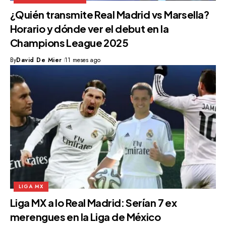
¿Quién transmite Real Madrid vs Marsella?
Horario y dónde ver el debut en la
Champions League 2025
By
David De Mier
11 meses ago
LIGA MX
Liga MX a lo Real Madrid: Serían 7 ex
merengues en la Liga de México