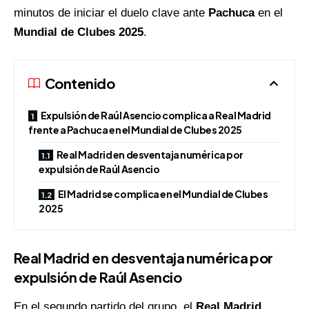
minutos de iniciar el duelo clave ante
Pachuca
en el
Mundial de Clubes 2025
.
Contenido
Expulsión de Raúl Asencio complica a Real Madrid
frente a Pachuca en el Mundial de Clubes 2025
Real Madrid en desventaja numérica por
expulsión de Raúl Asencio
El Madrid se complica en el Mundial de Clubes
2025
Real Madrid en desventaja numérica por
expulsión de Raúl Asencio
En el segundo partido del grupo, el
Real Madrid