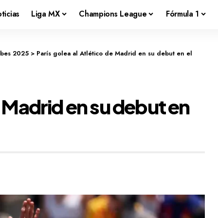
ticias
Liga MX
Champions League
Fórmula 1
ubes 2025
>
París golea al Atlético de Madrid en su debut en el
e Madrid en su debut en