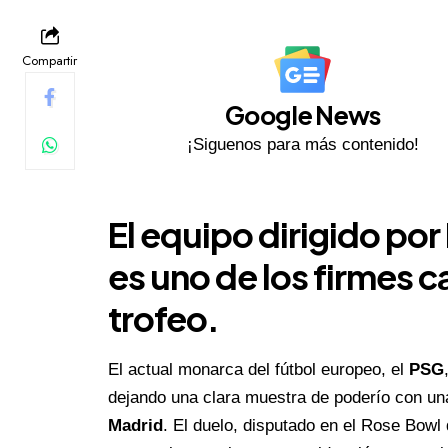
Compartir
Google News
¡Siguenos para más contenido!
El equipo dirigido po
es uno de los firmes c
trofeo.
El actual monarca del fútbol europeo, el
PSG
dejando una clara muestra de poderío con una
Madrid
. El duelo, disputado en el Rose Bowl 