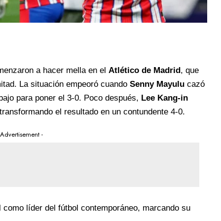
omenzaron a hacer mella en el
Atlético de Madrid
, que
mitad. La situación empeoró cuando
Senny Mayulu
cazó
 bajo para poner el 3-0. Poco después,
Lee Kang-in
 transformando el resultado en un contundente 4-0.
 Advertisement -
l como líder del fútbol contemporáneo, marcando su