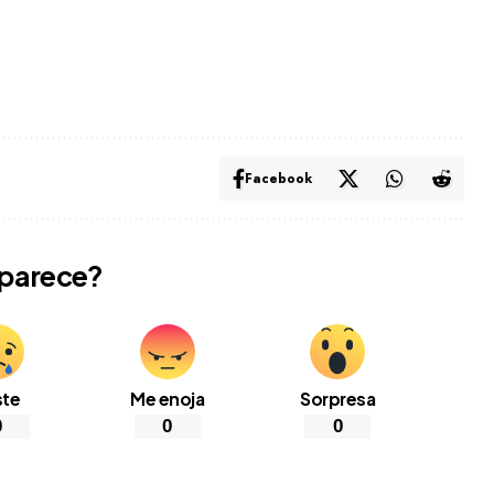
Facebook
 parece?
ste
Me enoja
Sorpresa
0
0
0