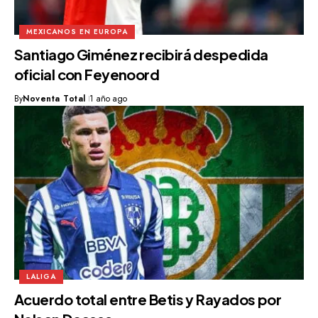
MEXICANOS EN EUROPA
Santiago Giménez recibirá despedida
oficial con Feyenoord
By
Noventa Total
1 año ago
LALIGA
Acuerdo total entre Betis y Rayados por