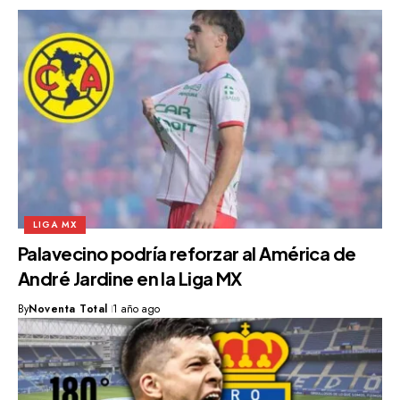
LIGA MX
Palavecino podría reforzar al América de
André Jardine en la Liga MX
By
Noventa Total
1 año ago