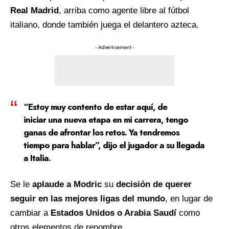
Real Madrid
, arriba como agente libre al fútbol
italiano, donde también juega el delantero azteca.
- Advertisement -
“Estoy muy contento de estar aquí, de
iniciar
una nueva etapa en mi carrera
, tengo
ganas de afrontar los retos. Ya tendremos
tiempo para hablar”, dijo el jugador a su llegada
a Italia.
Se le
aplaude a Modric
su
decisión de querer
seguir en las mejores ligas del mundo
, en lugar de
cambiar a
Estados Unidos o Arabia Saudí
como
otros elementos de renombre.