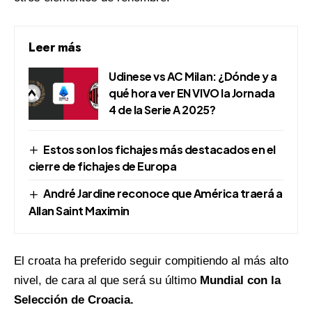
Leer más
Udinese vs AC Milan: ¿Dónde y a
qué hora ver EN VIVO la Jornada
4 de la Serie A 2025?
Estos son los fichajes más destacados en el
cierre de fichajes de Europa
André Jardine reconoce que América traerá a
Allan Saint Maximin
El croata ha preferido seguir compitiendo al más alto
nivel, de cara al que será su último
Mundial con la
Selección de Croacia.