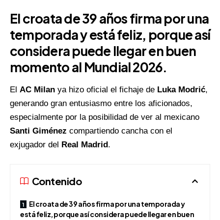
El croata de 39 años firma por una
temporada y está feliz, porque así
considera puede llegar en buen
momento al Mundial 2026.
El
AC Milan
ya hizo oficial el fichaje de
Luka Modrić
,
generando gran entusiasmo entre los aficionados,
especialmente por la posibilidad de ver al mexicano
Santi Giménez
compartiendo cancha con el
exjugador del
Real Madrid
.
Contenido
El croata de 39 años firma por una temporada y
está feliz, porque así considera puede llegar en buen