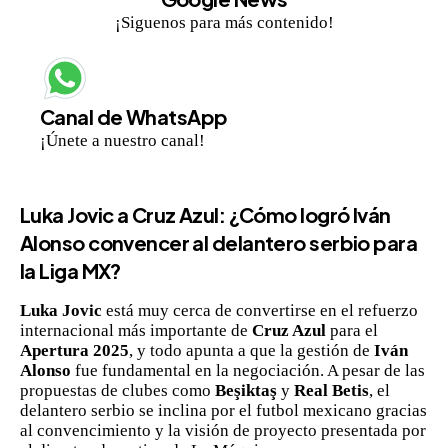
¡Siguenos para más contenido!
Canal de WhatsApp
¡Únete a nuestro canal!
Luka Jovic a Cruz Azul: ¿Cómo logró Iván
Alonso convencer al delantero serbio para
la Liga MX?
Luka Jovic
está muy cerca de convertirse en el refuerzo
internacional más importante de
Cruz Azul
para el
Apertura 2025
, y todo apunta a que la gestión de
Iván
Alonso
fue fundamental en la negociación. A pesar de las
propuestas de clubes como
Beşiktaş
y
Real Betis
, el
delantero serbio se inclina por el futbol mexicano gracias
al convencimiento y la visión de proyecto presentada por