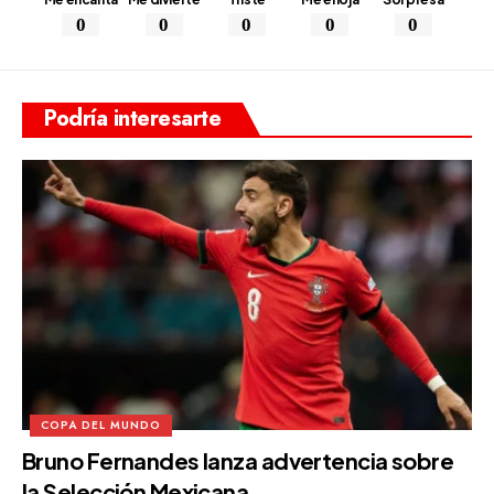
0
0
0
0
0
Podría interesarte
COPA DEL MUNDO
Bruno Fernandes lanza advertencia sobre
la Selección Mexicana