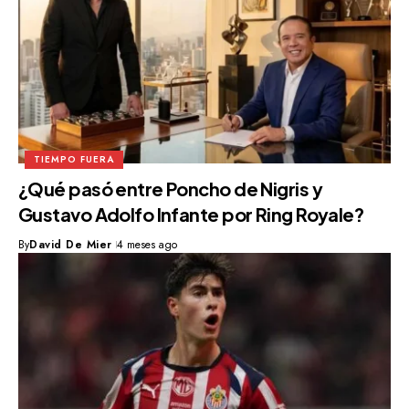
TIEMPO FUERA
¿Qué pasó entre Poncho de Nigris y
Gustavo Adolfo Infante por Ring Royale?
By
David De Mier
4 meses ago