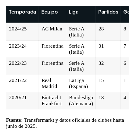
Temporada
Equipo
Liga
Partidos
Gole
2024/25
AC Milan
Serie A
28
8
(Italia)
2023/24
Fiorentina
Serie A
31
7
(Italia)
2022/23
Fiorentina
Serie A
32
6
(Italia)
2021/22
Real
LaLiga
15
1
Madrid
(España)
2020/21
Eintracht
Bundesliga
18
4
Frankfurt
(Alemania)
Fuente:
Transfermarkt y datos oficiales de clubes hasta
junio de 2025.