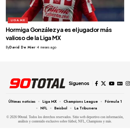
LIGA MX
Hormiga González ya es el jugador más
valioso de la Liga MX
By
David De Mier
4 meses ago
Siguenos
Últimas noticias
Liga MX
Champions League
Fórmula 1
NFL
Beisbol
La Tribunera
© 2026 90total. Todos los derechos reservados. Sitio web deportivo con información,
análisis y contenido exclusivo sobre fútbol, NFL, Champions y más.