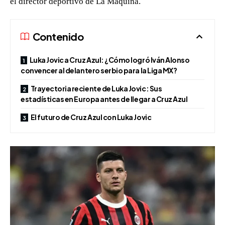
el director deportivo de La Máquina.
Contenido
Luka Jovic a Cruz Azul: ¿Cómo logró Iván Alonso
convencer al delantero serbio para la Liga MX?
Trayectoria reciente de Luka Jovic: Sus
estadísticas en Europa antes de llegar a Cruz Azul
El futuro de Cruz Azul con Luka Jovic