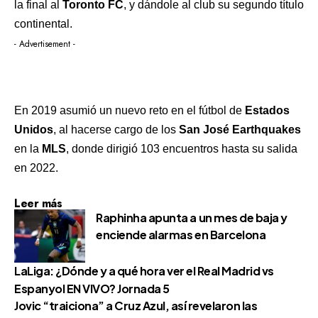
la final al
Toronto FC
, y dándole al club su segundo título
continental.
- Advertisement -
En 2019 asumió un nuevo reto en el fútbol de
Estados
Unidos
, al hacerse cargo de los
San José Earthquakes
en la
MLS
, donde dirigió 103 encuentros hasta su salida
en 2022.
Leer más
Raphinha apunta a un mes de baja y
enciende alarmas en Barcelona
LaLiga: ¿Dónde y a qué hora ver el Real Madrid vs
Espanyol EN VIVO? Jornada 5
Jovic “traiciona” a Cruz Azul, así revelaron las