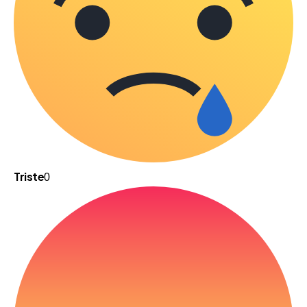
Triste
0