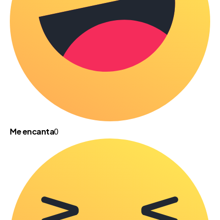
Me encanta
0