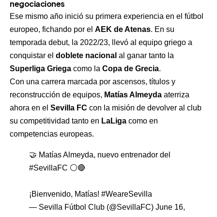
negociaciones
Ese mismo año inició su primera experiencia en el fútbol
europeo, fichando por el
AEK de Atenas
. En su
temporada debut, la 2022/23, llevó al equipo griego a
conquistar el
doblete nacional
al ganar tanto la
Superliga Griega
como la
Copa de Grecia
.
Con una carrera marcada por ascensos, títulos y
reconstrucción de equipos,
Matías Almeyda
aterriza
ahora en el
Sevilla FC
con la misión de devolver al club
su competitividad tanto en
LaLiga
como en
competencias europeas.
🤝 Matías Almeyda, nuevo entrenador del
#SevillaFC
⚪️🔴
¡Bienvenido, Matías!
#WeareSevilla
— Sevilla Fútbol Club (@SevillaFC)
June 16,