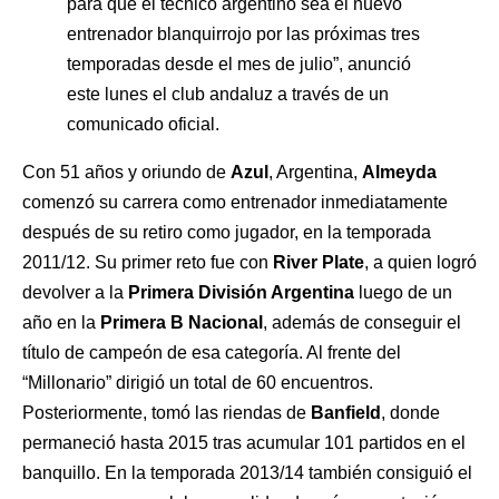
para que el técnico argentino sea el nuevo
entrenador blanquirrojo por las próximas tres
temporadas desde el mes de julio”, anunció
este lunes el club andaluz a través de un
comunicado oficial.
Con 51 años y oriundo de
Azul
, Argentina,
Almeyda
comenzó su carrera como entrenador inmediatamente
después de su retiro como jugador, en la temporada
2011/12. Su primer reto fue con
River
Plate
, a quien logró
devolver a la
Primera División Argentina
luego de un
año en la
Primera B Nacional
, además de conseguir el
título de campeón de esa categoría. Al frente del
“Millonario” dirigió un total de 60 encuentros.
Posteriormente, tomó las riendas de
Banfield
, donde
permaneció hasta 2015 tras acumular 101 partidos en el
banquillo. En la temporada 2013/14 también consiguió el