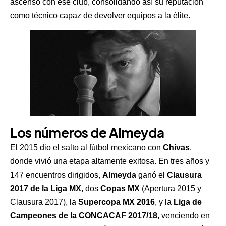
ascenso con ese club, consolidando así su reputación
como técnico capaz de devolver equipos a la élite.
Los números de Almeyda
El 2015 dio el salto al fútbol mexicano con
Chivas
,
donde vivió una etapa altamente exitosa. En tres años y
147 encuentros dirigidos,
Almeyda
ganó el
Clausura
2017 de la Liga MX
, dos
Copas MX
(Apertura 2015 y
Clausura 2017), la
Supercopa MX 2016
, y la
Liga de
Campeones de la CONCACAF 2017/18
, venciendo en