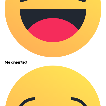
Me divierte
0