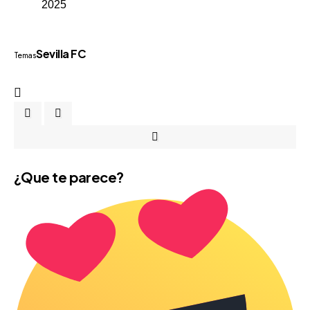
2025
Sevilla FC
Temas
¿Que te parece?