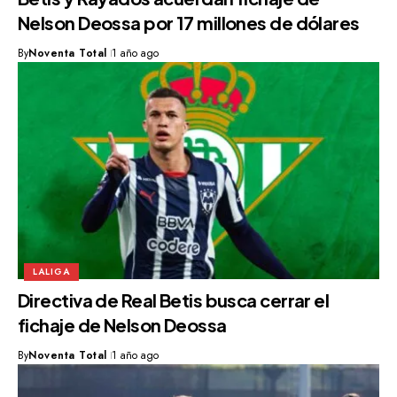
Nelson Deossa por 17 millones de dólares
By
Noventa Total
1 año ago
LALIGA
Directiva de Real Betis busca cerrar el
fichaje de Nelson Deossa
By
Noventa Total
1 año ago