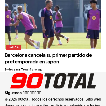
LALIGA
Barcelona cancela su primer partido de
pretemporada en Japón
By
Noventa Total
1 año ago
Siguenos
© 2026 90total. Todos los derechos reservados. Sitio web
deportivo con información, análisis y contenido exclusivo