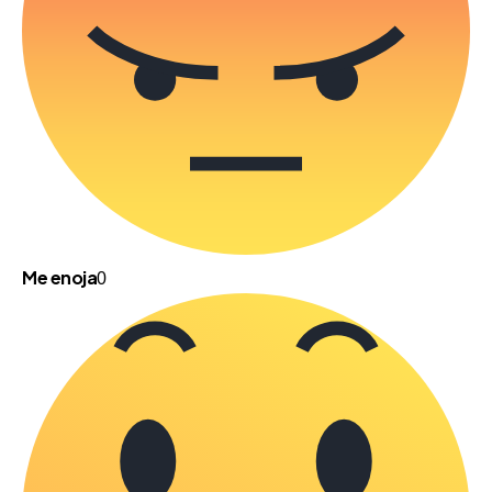
Me enoja
0