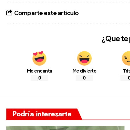
Comparte este articulo
¿Que te
Me encanta
Me divierte
Tri
0
0
Podría interesarte