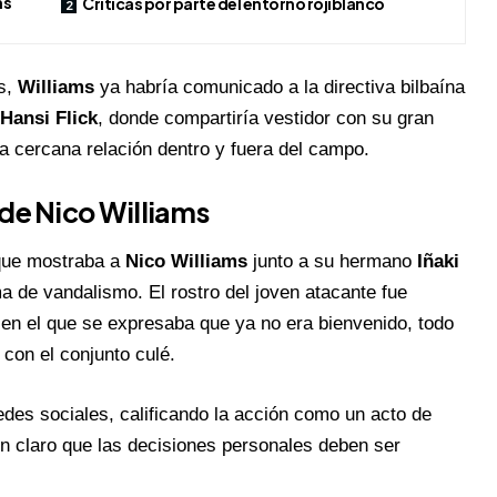
ms
Críticas por parte del entorno rojiblanco
s,
Williams
ya habría comunicado a la directiva bilbaína
Hansi Flick
, donde compartiría vestidor con su gran
a cercana relación dentro y fuera del campo.
de Nico Williams
que mostraba a
Nico Williams
junto a su hermano
Iñaki
a de vandalismo. El rostro del joven atacante fue
en el que se expresaba que ya no era bienvenido, todo
con el conjunto culé.
des sociales, calificando la acción como un acto de
n claro que las decisiones personales deben ser