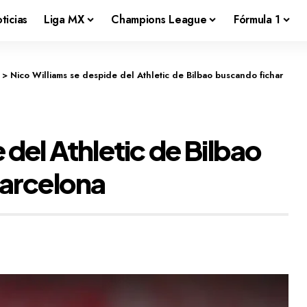
ticias
Liga MX
Champions League
Fórmula 1
>
Nico Williams se despide del Athletic de Bilbao buscando fichar
 del Athletic de Bilbao
Barcelona