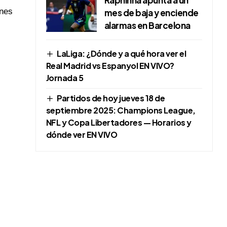
ones
mes de baja y enciende
alarmas en Barcelona
LaLiga: ¿Dónde y a qué hora ver el
Real Madrid vs Espanyol EN VIVO?
Jornada 5
Partidos de hoy jueves 18 de
septiembre 2025: Champions League,
NFL y Copa Libertadores — Horarios y
dónde ver EN VIVO