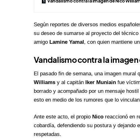
Vandalismo contra la imagen de Nico Willia
Según reportes de diversos medios españole
su deseo de sumarse al proyecto del técnico
amigo
Lamine Yamal
, con quien mantiene un
Vandalismo contra la imagen 
El pasado fin de semana, una imagen mural 
Williams
y al capitán
Iker Muniain
fue víctim
borrado y acompañado por un mensaje hostil 
esto en medio de los rumores que lo vinculan 
Ante este acto, el propio
Nico
reaccionó en re
cobardía, defendiendo su postura y dejando e
respetadas.