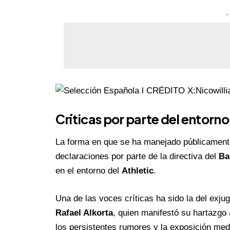
-
Críticas por parte del entorno
La forma en que se ha manejado públicamente 
declaraciones por parte de la directiva del
Ba
en el entorno del
Athletic
.
Una de las voces críticas ha sido la del exju
Rafael Alkorta
, quien manifestó su hartazgo 
los persistentes rumores y la exposición med