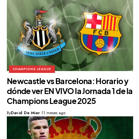
CHAMPIONS LEAGUE
Newcastle vs Barcelona: Horario y
dónde ver EN VIVO la Jornada 1 de la
Champions League 2025
By
David De Mier
11 meses ago