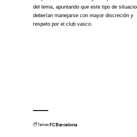
del tema, apuntando que este tipo de situaci
deberían manejarse con mayor discreción y
respeto por el club vasco.
Temas
FC Barcelona