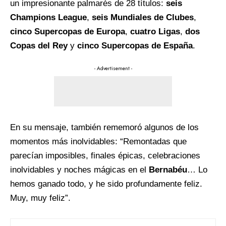
un impresionante palmarés de 28 títulos:
seis
Champions League
,
seis Mundiales de Clubes
,
cinco Supercopas de Europa
,
cuatro Ligas
,
dos
Copas del Rey
y
cinco Supercopas de España
.
- Advertisement -
En su mensaje, también rememoró algunos de los
momentos más inolvidables: “Remontadas que
parecían imposibles, finales épicas, celebraciones
inolvidables y noches mágicas en el
Bernabéu
… Lo
hemos ganado todo, y he sido profundamente feliz.
Muy, muy feliz”.