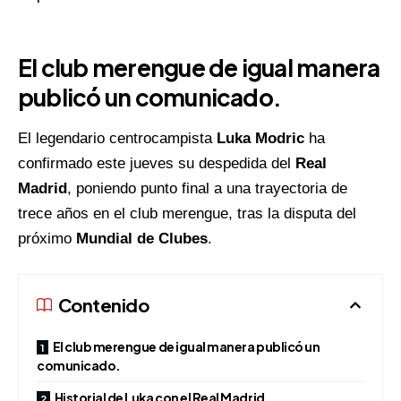
El club merengue de igual manera
publicó un comunicado.
El legendario centrocampista
Luka Modric
ha
confirmado este jueves su despedida del
Real
Madrid
, poniendo punto final a una trayectoria de
trece años en el club merengue, tras la disputa del
próximo
Mundial de Clubes
.
Contenido
El club merengue de igual manera publicó un
comunicado.
Historial de Luka con el Real Madrid