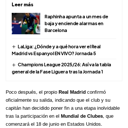
Leer más
Raphinha apunta a un mes de
baja y enciende alarmas en
Barcelona
LaLiga: ¿Dónde y a qué hora ver el Real
Madrid vs Espanyol EN VIVO? Jornada 5
Champions League 2025/26: Así va la tabla
general de la Fase Liguera tras la Jornada 1
Poco después, el propio
Real Madrid
confirmó
oficialmente su salida, indicando que el club y su
capitán han decidido poner fin a una etapa inolvidable
tras la participación en el
Mundial de Clubes
, que
comenzará el 18 de junio en Estados Unidos.