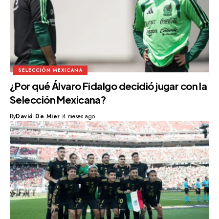
SELECCIÓN MEXICANA
¿Por qué Álvaro Fidalgo decidió jugar con la
Selección Mexicana?
By
David De Mier
4 meses ago