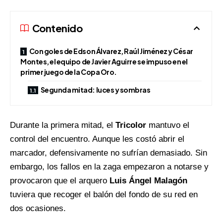
Contenido
Con goles de Edson Álvarez, Raúl Jiménez y César
Montes, el equipo de Javier Aguirre se impuso en el
primer juego de la Copa Oro.
Segunda mitad: luces y sombras
Durante la primera mitad, el
Tricolor
mantuvo el
control del encuentro. Aunque les costó abrir el
marcador, defensivamente no sufrían demasiado. Sin
embargo, los fallos en la zaga empezaron a notarse y
provocaron que el arquero
Luis Ángel Malagón
tuviera que recoger el balón del fondo de su red en
dos ocasiones.