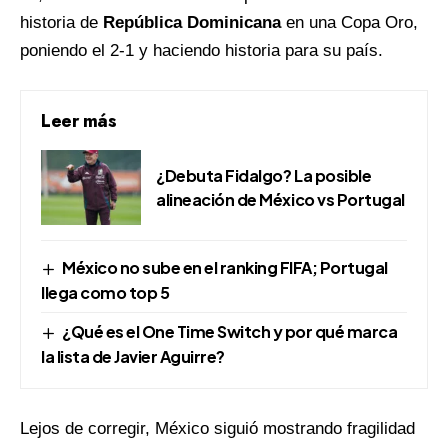
historia de
República Dominicana
en una Copa Oro,
poniendo el 2-1 y haciendo historia para su país.
Leer más
¿Debuta Fidalgo? La posible
alineación de México vs Portugal
México no sube en el ranking FIFA; Portugal
llega como top 5
¿Qué es el One Time Switch y por qué marca
la lista de Javier Aguirre?
Lejos de corregir, México siguió mostrando fragilidad