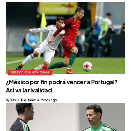
SELECCIÓN MEXICANA
¿México por fin podrá vencer a Portugal?
Así va la rivalidad
By
David De Mier
4 meses ago