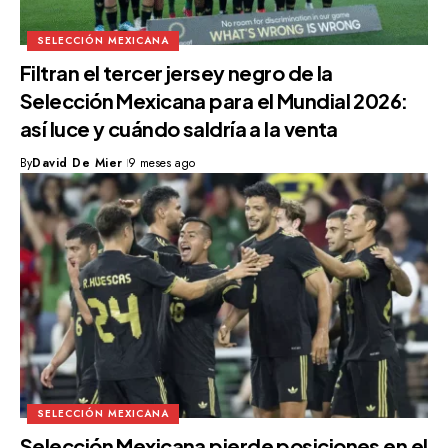
SELECCIÓN MEXICANA
Filtran el tercer jersey negro de la
Selección Mexicana para el Mundial 2026:
así luce y cuándo saldría a la venta
By
David De Mier
9 meses ago
SELECCIÓN MEXICANA
Selección Mexicana pierde posiciones en el