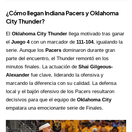
¿Cómo llegan Indiana Pacers y Oklahoma
City Thunder?
El
Oklahoma City Thunder
llega motivado tras ganar
el
Juego 4
con un marcador de
111-104
, igualando la
serie. Aunque los
Pacers
dominaron durante gran
parte del encuentro, el Thunder remontó en los
minutos finales. La actuación de
Shai Gilgeous-
Alexander
fue clave, liderando la ofensiva y
marcando la diferencia con su calidad. La defensa
local y el bajón ofensivo de los Pacers resultaron
decisivos para que el equipo de
Oklahoma City
empatara una emocionante serie de Finales.