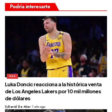
Podría interesarte
NBA
Luka Doncic reacciona a la histórica venta
de Los Angeles Lakers por 10 mil millones
de dólares
By
David De Mier
1 año ago