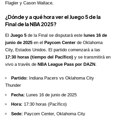
Flagler y Cason Wallace.
¿Dónde y a qué hora ver el Juego 5 de la
Final de la NBA 2025?
El
Juego 5
de la Final se disputará este
lunes 16 de
junio de 2025
en el
Paycom Center
de Oklahoma
City, Estados Unidos. El partido comenzará a las
17:30 horas (tiempo del Pacífico)
y se transmitirá en
vivo a través de
NBA League Pass por DAZN
.
Partido:
Indiana Pacers vs Oklahoma City
Thunder
Fecha:
Lunes 16 de junio de 2025
Hora:
17:30 horas (Pacífico)
Sede:
Paycom Center, Oklahoma City