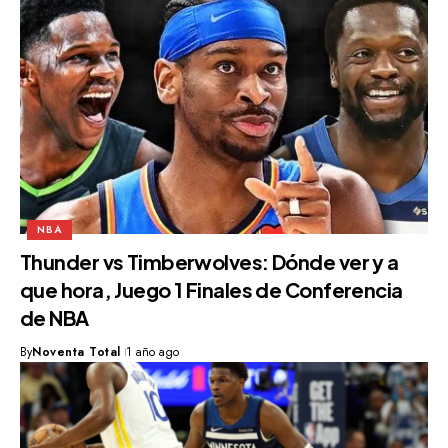
NBA
Thunder vs Timberwolves: Dónde ver y a
que hora, Juego 1 Finales de Conferencia
de NBA
By
Noventa Total
1 año ago