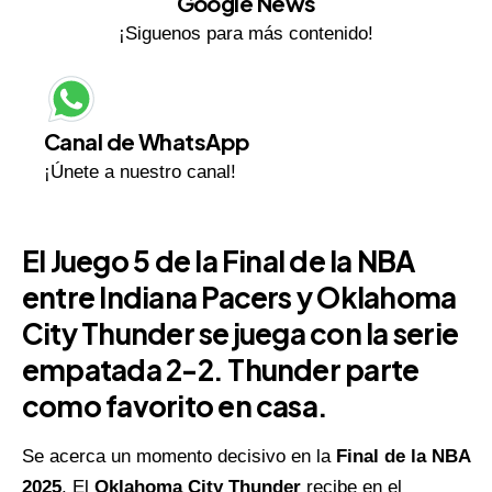
Google News
¡Siguenos para más contenido!
Canal de WhatsApp
¡Únete a nuestro canal!
El Juego 5 de la Final de la NBA
entre Indiana Pacers y Oklahoma
City Thunder se juega con la serie
empatada 2-2. Thunder parte
como favorito en casa.
Se acerca un momento decisivo en la
Final de la
NBA
2025
. El
Oklahoma City Thunder
recibe en el